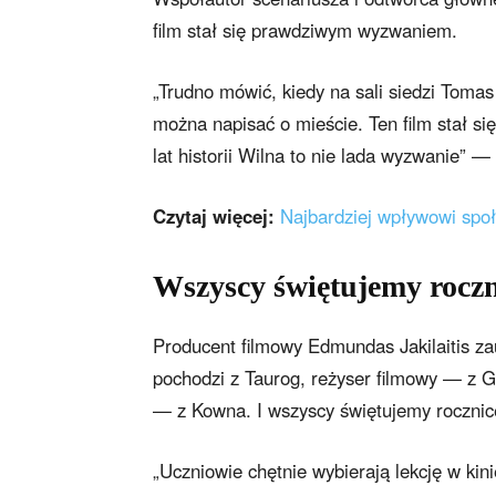
film stał się prawdziwym wyzwaniem.
„Trudno mówić, kiedy na sali siedzi Tomas 
można napisać o mieście. Ten film stał s
lat historii Wilna to nie lada wyzwanie” 
Czytaj więcej:
Najbardziej wpływowi spo
Wszyscy świętujemy roczn
Producent filmowy Edmundas Jakilaitis za
pochodzi z Taurog, reżyser filmowy — z Go
— z Kowna. I wszyscy świętujemy rocznicę
„Uczniowie chętnie wybierają lekcję w kin