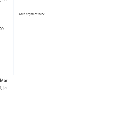
Graf. organizatorzy
00
„Mer
, ja