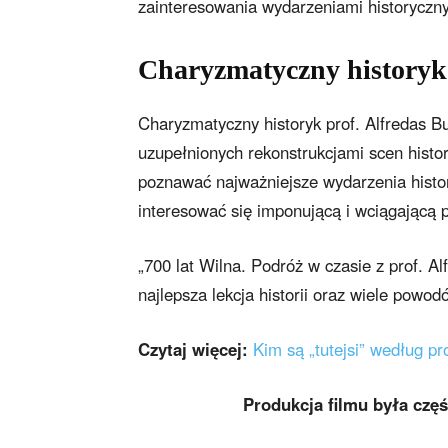
zainteresowania wydarzeniami historyczn
Charyzmatyczny historyk
Charyzmatyczny historyk prof. Alfredas B
uzupełnionych rekonstrukcjami scen hist
poznawać najważniejsze wydarzenia history
interesować się imponującą i wciągającą pr
„700 lat Wilna. Podróż w czasie z prof. 
najlepsza lekcja historii oraz wiele powod
Czytaj więcej:
Kim są „tutejsi” według p
Produkcja filmu była czę