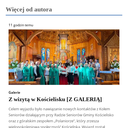
Więcej od autora
11 godzin temu
Galerie
Z wizytą w Kościelisku [Z GALERIĄ]
Celem wyjazdu było nawiązanie nowych kontaktów z Kołem
Seniorów działającym przy Radzie Seniorów Gminy Kościelisko
oraz z góralskim zespołem „Polaniorze”, który zrzesza
wielopokoleniową społeczność Kościeliska. Wyjazd został