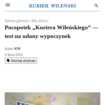
Strona główna
Dla dzieci
Pocopotek „Kuriera Wileńskiego” —
test na udany wypoczynek
Autor:
KW
4 lipca 2023
🗣️ Słuchaj artykułu