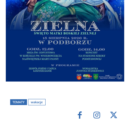
TEMATY
wakacje