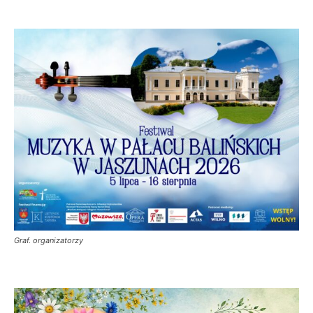
Graf. organizatorzy