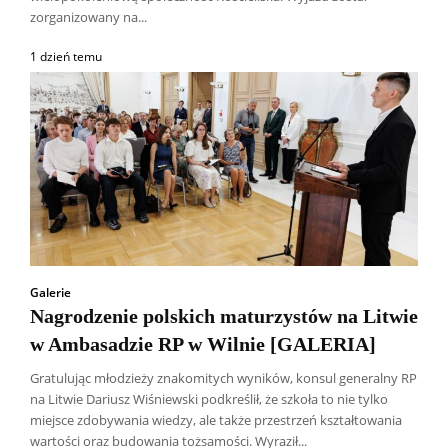
zorganizowany na...
1 dzień temu
Galerie
Nagrodzenie polskich maturzystów na Litwie
w Ambasadzie RP w Wilnie [GALERIA]
Gratulując młodzieży znakomitych wyników, konsul generalny RP
na Litwie Dariusz Wiśniewski podkreślił, że szkoła to nie tylko
miejsce zdobywania wiedzy, ale także przestrzeń kształtowania
wartości oraz budowania tożsamości. Wyraził...