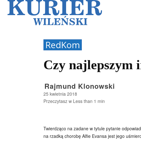
Galerie
Sz
RedKom
Czy najlepszym i
Rajmund Klonowski
25 kwietnia 2018
Przeczytasz w
Less than 1
min
Twierdząco na zadane w tytule pytanie odpowiada
na rzadką chorobę Alfie Evansa jest jego uśmie