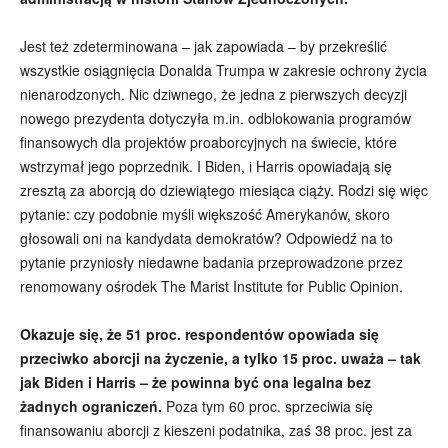
Jest też zdeterminowana – jak zapowiada – by przekreślić
wszystkie osiągnięcia Donalda Trumpa w zakresie ochrony życia
nienarodzonych. Nic dziwnego, że jedna z pierwszych decyzji
nowego prezydenta dotyczyła m.in. odblokowania programów
finansowych dla projektów proaborcyjnych na świecie, które
wstrzymał jego poprzednik. I Biden, i Harris opowiadają się
zresztą za aborcją do dziewiątego miesiąca ciąży. Rodzi się więc
pytanie: czy podobnie myśli większość Amerykanów, skoro
głosowali oni na kandydata demokratów? Odpowiedź na to
pytanie przyniosły niedawne badania przeprowadzone przez
renomowany ośrodek The Marist Institute for Public Opinion.
Okazuje się, że 51 proc. respondentów opowiada się
przeciwko aborcji na życzenie, a tylko 15 proc. uważa – tak
jak Biden i Harris – że powinna być ona legalna bez
żadnych ograniczeń.
Poza tym 60 proc. sprzeciwia się
finansowaniu aborcji z kieszeni podatnika, zaś 38 proc. jest za