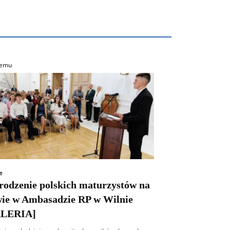
temu
e
rodzenie polskich maturzystów na
wie w Ambasadzie RP w Wilnie
LERIA]