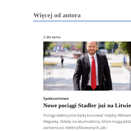
Więcej od autora
2 dni temu
Społeczeństwo
Nowe pociągi Stadler już na Litwie
Pociągi elektryczne będą kursować między Wilnem
Kłajpedą. Składy na akumulatory, które mogą jeźdz
zarówno po zelektryfikowanych, jak i