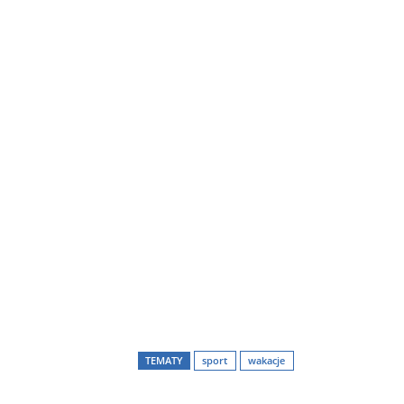
TEMATY
sport
wakacje