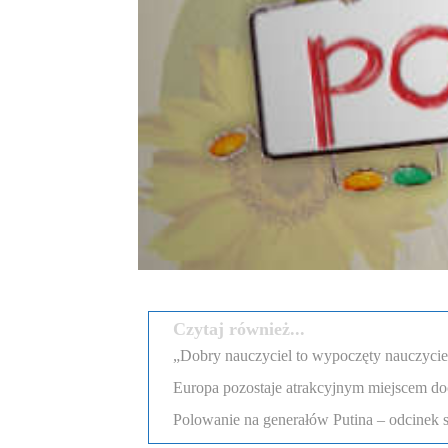
Czytaj również...
„Dobry nauczyciel to wypoczęty nauczyciel”
Europa pozostaje atrakcyjnym miejscem d
Polowanie na generałów Putina – odcinek 