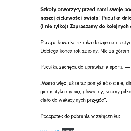
Szkoły otworzyły przed nami swoje po
naszej ciekawości świata! Pucułka dale
(i nie tylko)! Zapraszamy do kolejnych
Pocopotkowa koleżanka dodaje nam optym
Dobiega końca rok szkolny. Nie za górami
Pucułka zachęca do uprawiania sportu — 
„Warto więc już teraz pomyśleć o ciele, d
gimnastykujmy się, pływajmy, kopmy piłk
ciało do wakacyjnych przygód”.
Pocopotek do pobrania w załączniku:
2023-05-12
Pobierz