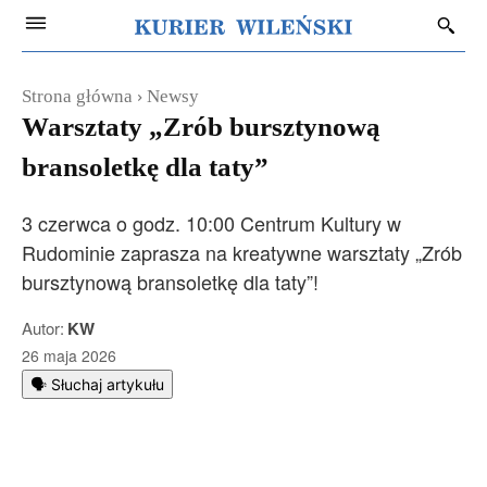
Strona główna
Newsy
Warsztaty „Zrób bursztynową
bransoletkę dla taty”
3 czerwca o godz. 10:00 Centrum Kultury w
Rudominie zaprasza na kreatywne warsztaty „Zrób
bursztynową bransoletkę dla taty”!
Autor:
KW
26 maja 2026
🗣️ Słuchaj artykułu