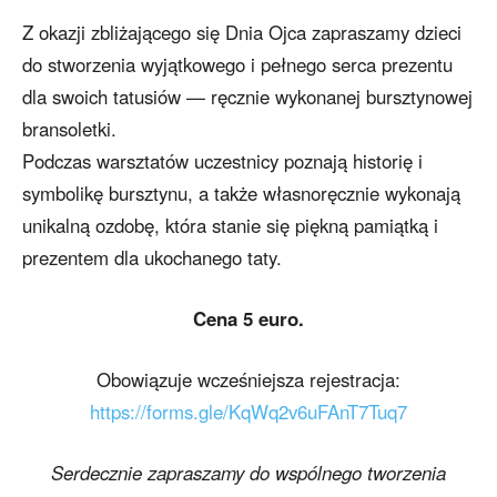
Z okazji zbliżającego się Dnia Ojca zapraszamy dzieci
do stworzenia wyjątkowego i pełnego serca prezentu
dla swoich tatusiów — ręcznie wykonanej bursztynowej
bransoletki.
Podczas warsztatów uczestnicy poznają historię i
symbolikę bursztynu, a także własnoręcznie wykonają
unikalną ozdobę, która stanie się piękną pamiątką i
prezentem dla ukochanego taty.
Cena 5 euro.
Obowiązuje wcześniejsza rejestracja:
https://forms.gle/KqWq2v6uFAnT7Tuq7
Serdecznie zapraszamy do wspólnego tworzenia