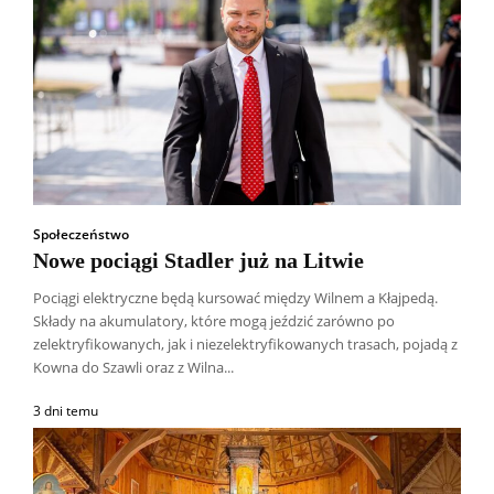
Społeczeństwo
Nowe pociągi Stadler już na Litwie
Pociągi elektryczne będą kursować między Wilnem a Kłajpedą.
Składy na akumulatory, które mogą jeździć zarówno po
zelektryfikowanych, jak i niezelektryfikowanych trasach, pojadą z
Kowna do Szawli oraz z Wilna...
3 dni temu