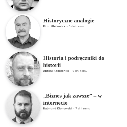
Historyczne analogie
Piotr Hlebowicz
-
5 dni temu
Historia i podręczniki do
historii
Antoni Radczenko
-
6 dni temu
„Biznes jak zawsze” – w
internecie
Rajmund Klonowski
-
7 dni temu