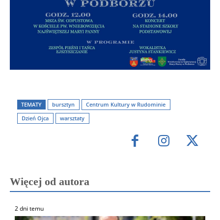
TEMATY
bursztyn
Centrum Kultury w Rudominie
Dzień Ojca
warsztaty
Więcej od autora
2 dni temu