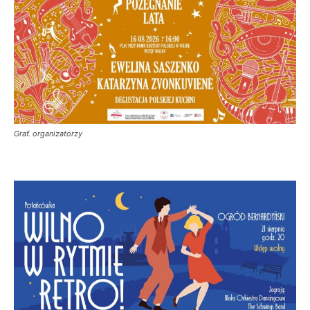
Graf. organizatorzy