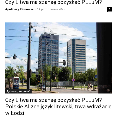
Czy Litwa ma szansę pozyskać PLLuM?
Apolinary Klonowski
-
14 października 2025
0
Tylko w „Kurierze”
Czy Litwa ma szansę pozyskać PLLuM?
Polskie AI zna język litewski, trwa wdrażanie
w Łodzi