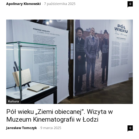
Apolinary Klonowski
-
7 października 2025
0
Kultura
Pół wieku „Ziemi obiecanej”. Wizyta w
Muzeum Kinematografii w Łodzi
Jarosław Tomczyk
-
9 marca 2025
0