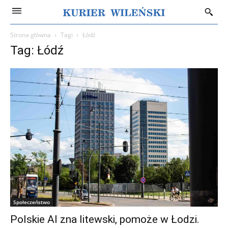
Strona główna
Tagi
Łódź
Tag: Łódź
Społeczeństwo
Polskie AI zna litewski, pomoże w Łodzi.