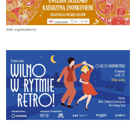
Graf. organizatorzy