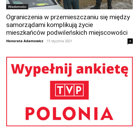
Wiadomości
Ograniczenia w przemieszczaniu się między
samorządami komplikują życie
mieszkańców podwileńskich miejscowości
Honorata Adamowicz
-
15 stycznia 2021
0