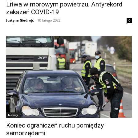
Litwa w morowym powietrzu. Antyrekord
zakażeń COVID-19
Justyna Giedrojć
-
10 lutego 2022
0
Newsy
Koniec ograniczeń ruchu pomiędzy
samorządami