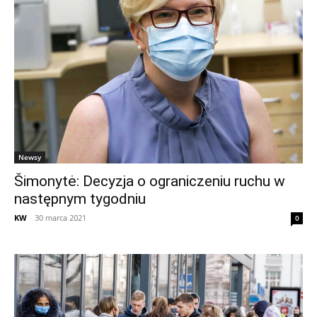
Newsy
Šimonytė: Decyzja o ograniczeniu ruchu w
następnym tygodniu
KW
-
30 marca 2021
0