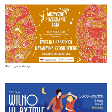
Graf. organizatorzy