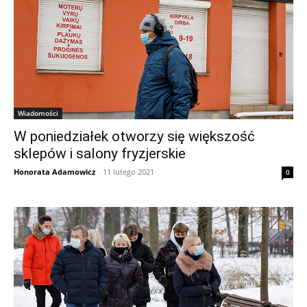
Wiadomości
W poniedziałek otworzy się większość
sklepów i salony fryzjerskie
Honorata Adamowicz
-
11 lutego 2021
0