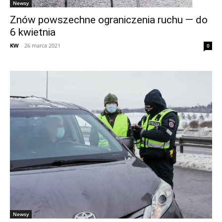
Newsy
Znów powszechne ograniczenia ruchu — do
6 kwietnia
KW
-
26 marca 2021
0
Newsy