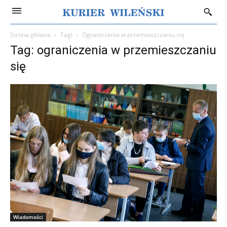
Strona główna
Tagi
Ograniczenia w przemieszczaniu się
Tag: ograniczenia w przemieszczaniu
się
Wiadomości