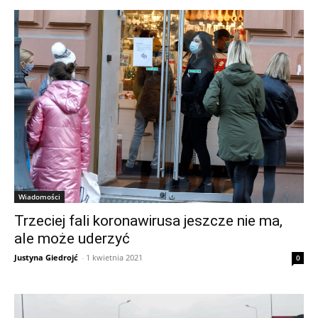
Wiadomości
Trzeciej fali koronawirusa jeszcze nie ma,
ale może uderzyć
Justyna Giedrojć
-
1 kwietnia 2021
0