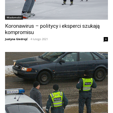
Wiadomości
Koronawirus – politycy i eksperci szukają
kompromisu
Justyna Giedrojć
-
4 lutego 2021
0