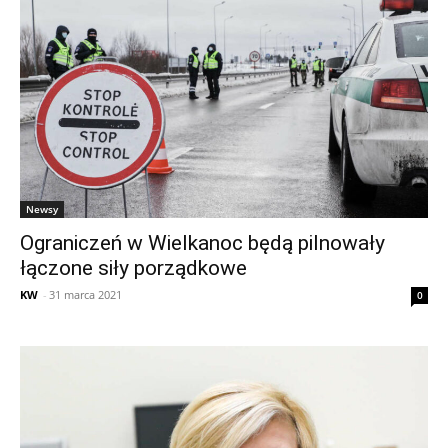
Newsy
Ograniczeń w Wielkanoc będą pilnowały
łączone siły porządkowe
KW
-
31 marca 2021
0