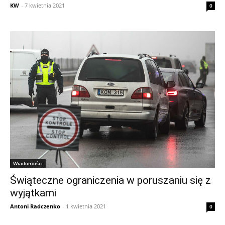
KW
-
7 kwietnia 2021
0
Wiadomości
Świąteczne ograniczenia w poruszaniu się z
wyjątkami
Antoni Radczenko
-
1 kwietnia 2021
0