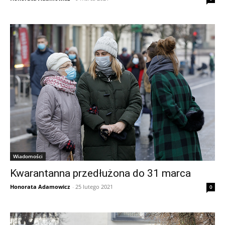
Wiadomości
Kwarantanna przedłużona do 31 marca
Honorata Adamowicz
-
25 lutego 2021
0