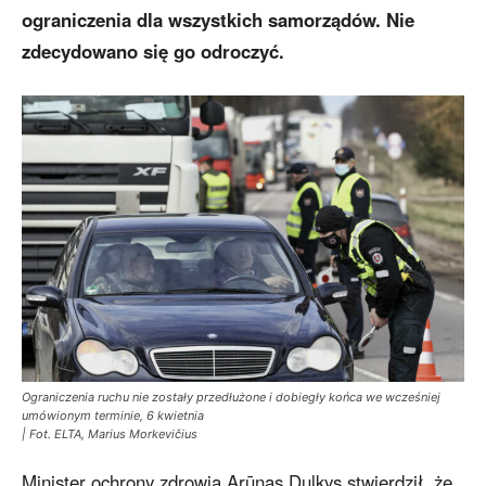
ograniczenia dla wszystkich samorządów. Nie
zdecydowano się go odroczyć.
Ograniczenia ruchu nie zostały przedłużone i dobiegły końca we wcześniej
umówionym terminie, 6 kwietnia
| Fot. ELTA, Marius Morkevičius
Minister ochrony zdrowia Arūnas Dulkys stwierdził, że