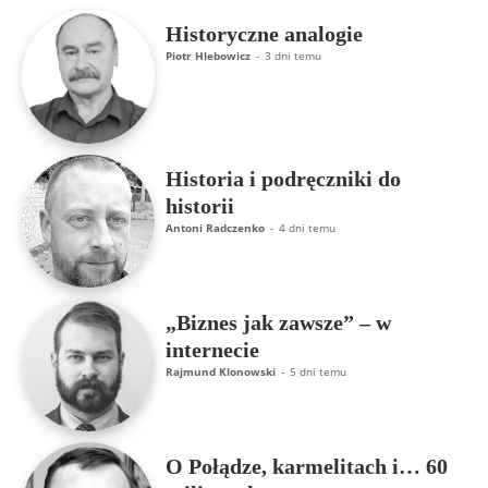
Historyczne analogie
Piotr Hlebowicz
-
3 dni temu
Historia i podręczniki do
historii
Antoni Radczenko
-
4 dni temu
„Biznes jak zawsze” – w
internecie
Rajmund Klonowski
-
5 dni temu
O Połądze, karmelitach i… 60