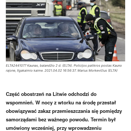
ELTA2441077 Kaunas, balandžio 2 d. (ELTA). Policijos patikros postas Kauno
rajone, Ilgakaimio kaime. 2021.04.02 16:56:37. Marius Morkevičius (ELTA)
Część obostrzeń na Litwie odchodzi do
wspomnień. W nocy z wtorku na środę przestał
obowiązywać zakaz przemieszczania się pomiędzy
samorządami bez ważnego powodu.
Termin był
umówiony wcześniej, przy wprowadzeniu