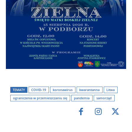
TEMATY
COVID-19
koronawirus
kwarantanna
Litwa
ograniczenia w przemieszczaniu się
pandemia
samorząd