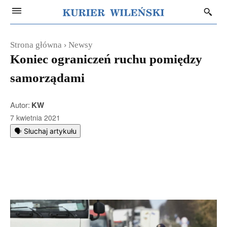
Strona główna
Newsy
Koniec ograniczeń ruchu pomiędzy
samorządami
Autor:
KW
7 kwietnia 2021
🗣️ Słuchaj artykułu