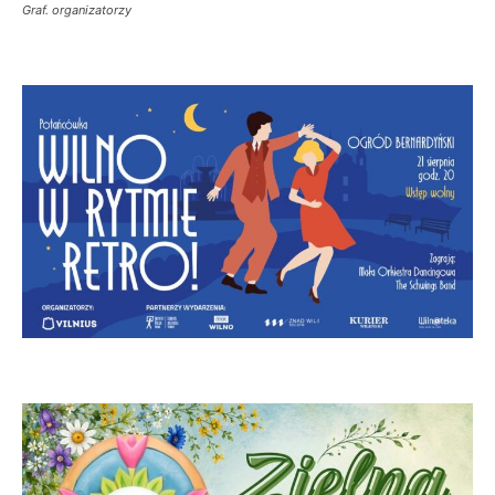
Graf. organizatorzy