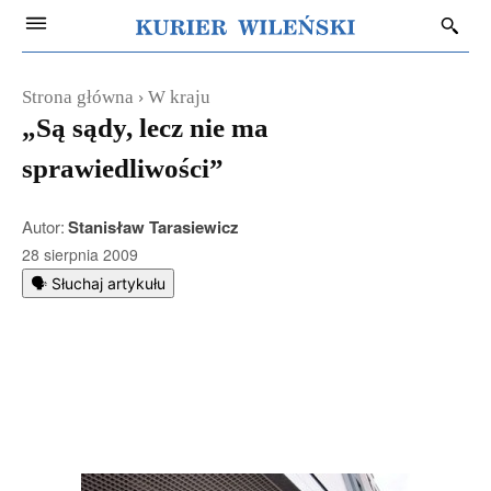
Strona główna
W kraju
„Są sądy, lecz nie ma
sprawiedliwości”
Autor:
Stanisław Tarasiewicz
28 sierpnia 2009
🗣️ Słuchaj artykułu