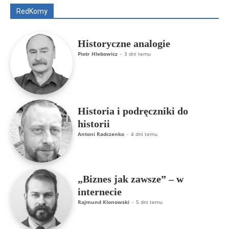
RedKomy
Więcej
Historyczne analogie
Piotr Hlebowicz
-
3 dni temu
Historia i podręczniki do
historii
Antoni Radczenko
-
4 dni temu
„Biznes jak zawsze” – w
internecie
Rajmund Klonowski
-
5 dni temu