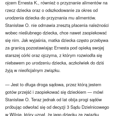
ojcem Ernesta K., również o przyznanie alimentów na
rzecz dziecka oraz o odszkodowanie za okres od
urodzenia dziecka do przyznania mu alimentów.
Stanisław O. nie odmawia zresztą płacenia należności
wobec nieślubnego dziecka, chce nawet zaopiekować
się nim. Jak wyjaśnia, matka dziecka często przebywa
za granicą pozostawiając Ernesta pod opieką swojej
starszej córki oraz ojczyma, z którym rozwiodła się
niebawem po urodzeniu dziecka, aczkolwiek do dziś
żyją w nieoficjalnym związku.
— Jest to długa droga sądowa, przez którą jestem
gotów przejść i zaopiekować się dzieckiem — mówi
Stanisław O. Teraz jednak od lat obija progi sądów
próbując odwołać się od decyzji 3 Sądu Dzielnicowego
w Wilnie, który uznał, że jego dziecku ze związku