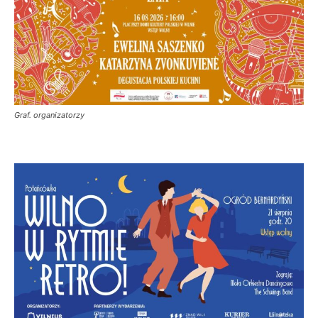
Graf. organizatorzy