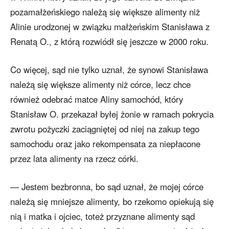
pozamałżeńskiego należą się większe alimenty niż
Alinie urodzonej w związku małżeńskim Stanisława z
Renatą O., z którą rozwiódł się jeszcze w 2000 roku.
Co więcej, sąd nie tylko uznał, że synowi Stanisława
należą się większe alimenty niż córce, lecz chce
również odebrać matce Aliny samochód, który
Stanisław O. przekazał byłej żonie w ramach pokrycia
zwrotu pożyczki zaciągniętej od niej na zakup tego
samochodu oraz jako rekompensata za niepłacone
przez lata alimenty na rzecz córki.
— Jestem bezbronna, bo sąd uznał, że mojej córce
należą się mniejsze alimenty, bo rzekomo opiekują się
nią i matka i ojciec, toteż przyznane alimenty sąd