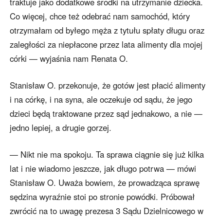
traktuje jako dodatkowe środki na utrzymanie dziecka.
Co więcej, chce też odebrać nam samochód, który
otrzymałam od byłego męża z tytułu spłaty długu oraz
zaległości za niepłacone przez lata alimenty dla mojej
córki — wyjaśnia nam Renata O.
Stanisław O. przekonuje, że gotów jest płacić alimenty
i na córkę, i na syna, ale oczekuje od sądu, że jego
dzieci będą traktowane przez sąd jednakowo, a nie —
jedno lepiej, a drugie gorzej.
— Nikt nie ma spokoju. Ta sprawa ciągnie się już kilka
lat i nie wiadomo jeszcze, jak długo potrwa — mówi
Stanisław O. Uważa bowiem, że prowadząca sprawę
sędzina wyraźnie stoi po stronie powódki. Próbował
zwrócić na to uwagę prezesa 3 Sądu Dzielnicowego w