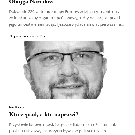
Obojga Narodów
Dokładnie 220 lat temu z mapy Europy, w jej samym centrum,
zniknął unikalny organizm państwowy, który na parę lat przed
jego unicestwieniem zdążył jeszcze wydać na świat pierwszą na...
30 października 2015
RedKom
Kto zepsuł, a kto naprawi?
Przysłowie ludowe mówi, że „gdzie diabeł nie może, tam babę
pośle”. I tak zazwyczaj w życiu bywa. W polityce też. Po