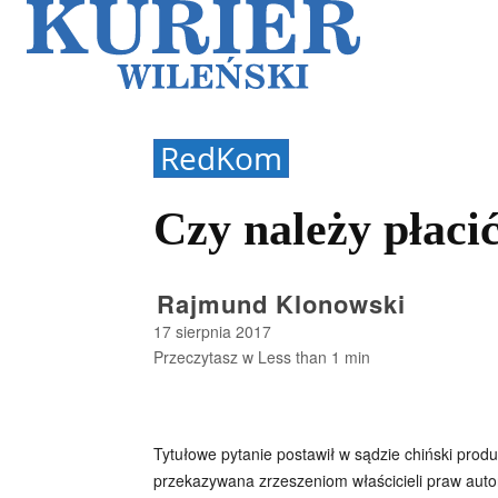
Galerie
Sz
RedKom
Czy należy płaci
Rajmund Klonowski
17 sierpnia 2017
Przeczytasz w
Less than 1
min
Tytułowe pytanie postawił w sądzie chiński produ
przekazywana zrzeszeniom właścicieli praw auto