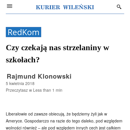
RedKom
Czy czekają nas strzelaniny w
szkołach?
Rajmund Klonowski
5 kwietnia 2018
Przeczytasz w
Less than 1
min
Liberałowie od zawsze obiecują, że będziemy żyli jak w
Ameryce. Gospodarczo na razie do tego daleko, pod względem
wolności również – ale pod względem innych cech jest całkiem