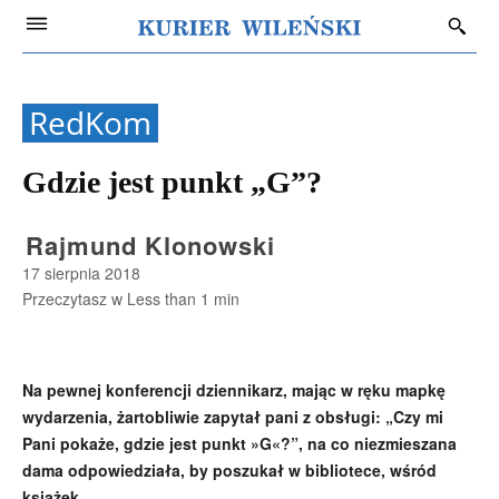
RedKom
Gdzie jest punkt „G”?
Rajmund Klonowski
17 sierpnia 2018
Przeczytasz w
Less than 1
min
Na pewnej konferencji dziennikarz, mając w ręku mapkę
wydarzenia, żartobliwie zapytał pani z obsługi: „Czy mi
Pani pokaże, gdzie jest punkt »G«?”, na co niezmieszana
dama odpowiedziała, by poszukał w bibliotece, wśród
książek.