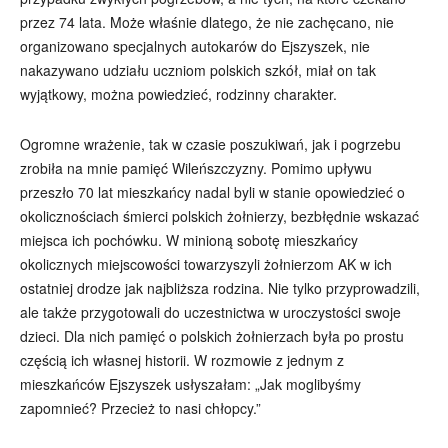
przez 74 lata. Może właśnie dlatego, że nie zachęcano, nie
organizowano specjalnych autokarów do Ejszyszek, nie
nakazywano udziału uczniom polskich szkół, miał on tak
wyjątkowy, można powiedzieć, rodzinny charakter.
Ogromne wrażenie, tak w czasie poszukiwań, jak i pogrzebu
zrobiła na mnie pamięć Wileńszczyzny. Pomimo upływu
przeszło 70 lat mieszkańcy nadal byli w stanie opowiedzieć o
okolicznościach śmierci polskich żołnierzy, bezbłędnie wskazać
miejsca ich pochówku. W minioną sobotę mieszkańcy
okolicznych miejscowości towarzyszyli żołnierzom AK w ich
ostatniej drodze jak najbliższa rodzina. Nie tylko przyprowadzili,
ale także przygotowali do uczestnictwa w uroczystości swoje
dzieci. Dla nich pamięć o polskich żołnierzach była po prostu
częścią ich własnej historii. W rozmowie z jednym z
mieszkańców Ejszyszek usłyszałam: „Jak moglibyśmy
zapomnieć? Przecież to nasi chłopcy.”