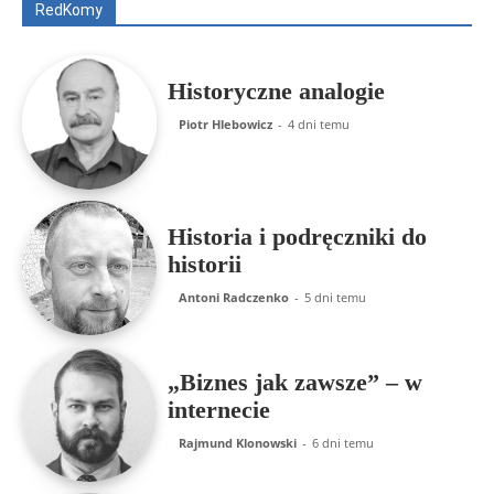
RedKomy
Więcej
Historyczne analogie
Piotr Hlebowicz
-
4 dni temu
Historia i podręczniki do
historii
Antoni Radczenko
-
5 dni temu
„Biznes jak zawsze” – w
internecie
Rajmund Klonowski
-
6 dni temu