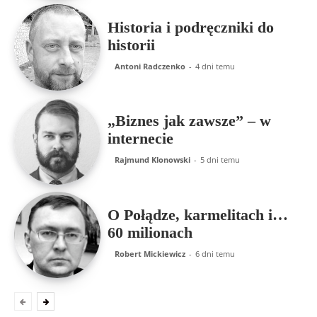
Historia i podręczniki do
historii
Antoni Radczenko
-
4 dni temu
„Biznes jak zawsze” – w
internecie
Rajmund Klonowski
-
5 dni temu
O Połądze, karmelitach i…
60 milionach
Robert Mickiewicz
-
6 dni temu