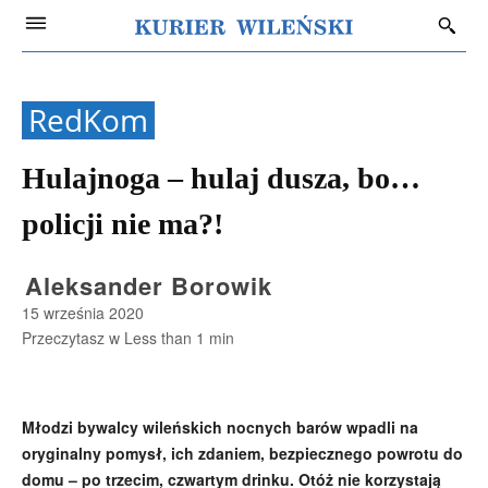
RedKom
Hulajnoga – hulaj dusza, bo…
policji nie ma?!
Aleksander Borowik
15 września 2020
Przeczytasz w
Less than 1
min
Młodzi bywalcy wileńskich nocnych barów wpadli na
oryginalny pomysł, ich zdaniem, bezpiecznego powrotu do
domu – po trzecim, czwartym drinku. Otóż nie korzystają