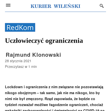
RedKom
Uczłowieczyć ograniczenia
Rajmund Klonowski
28 stycznia 2021
Przeczytasz w
1
min
Lockdown i ograniczenia z nim związane nie pozostawiają
nikogo obojętnym – tak samo, jak nie ma nikogo, kto by
nimi nie był zmęczony. Rząd zapowiada, że będzie co
tydzień rozważał możliwe łagodzenie ograniczeń, chociaż
wskaźniki zachorowalności i śmiertelności na COVID-19 na