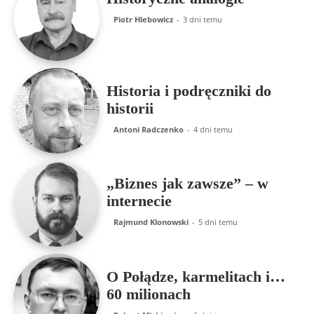
Piotr Hlebowicz
-
3 dni temu
Historia i podręczniki do
historii
Antoni Radczenko
-
4 dni temu
„Biznes jak zawsze” – w
internecie
Rajmund Klonowski
-
5 dni temu
O Połądze, karmelitach i…
60 milionach