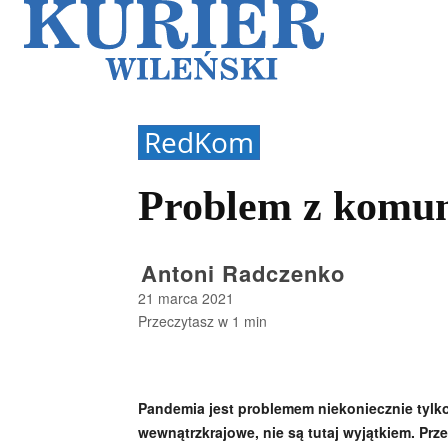
Galerie
Sz
RedKom
Problem z komun
Antoni Radczenko
21 marca 2021
Przeczytasz w
1
min
Pandemia jest problemem niekoniecznie tylko
wewnątrzkrajowe, nie są tutaj wyjątkiem. Prze