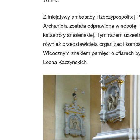
Z inicjatywy ambasady Rzeczypospolitej P
Archanioła została odprawiona w sobotę, 10
katastrofy smoleńskiej. Tym razem uczestn
również przedstawiciela organizacji komba
Widocznym znakiem pamięci o ofiarach był 
Lecha Kaczyńskich.