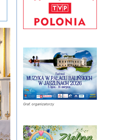
Graf. organizatorzy