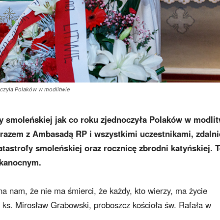
noczyła Polaków w modlitwie
fy smoleńskiej jak co roku zjednoczyła Polaków w modlit
 razem z Ambasadą RP i wszystkimi uczestnikami, zdalni
tastrofy smoleńskiej oraz rocznicę zbrodni katyńskiej. T
lkanocnym.
 nam, że nie ma śmierci, że każdy, kto wierzy, ma życie
 ks. Mirosław Grabowski, proboszcz kościoła św. Rafała w