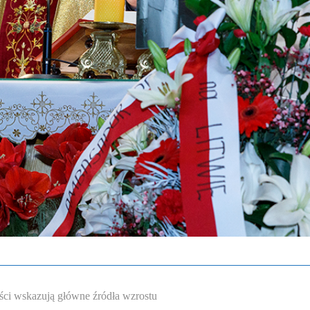
ści wskazują główne źródła wzrostu