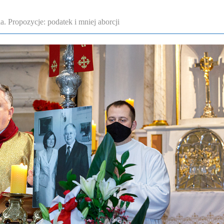
. Propozycje: podatek i mniej aborcji