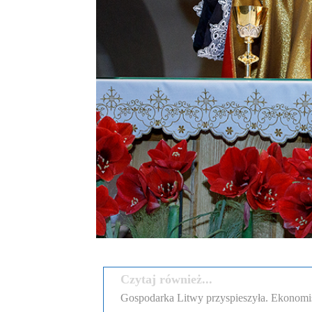
Czytaj również...
Gospodarka Litwy przyspieszyła. Ekonomi