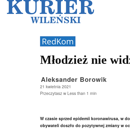
Galerie
Sz
RedKom
Młodzież nie wid
Aleksander Borowik
21 kwietnia 2021
Przeczytasz w
Less than 1
min
W czasie sprzed epidemii koronawirusa, w d
obywateli doszło do pozytywnej zmiany w oce