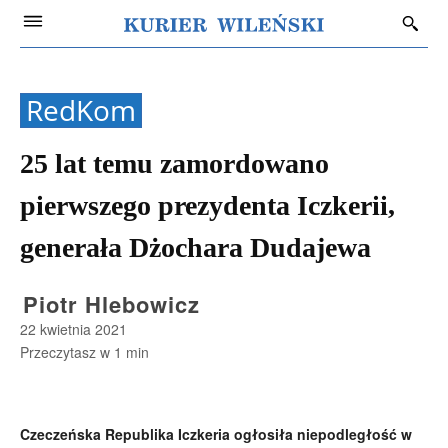
RedKom
25 lat temu zamordowano
pierwszego prezydenta Iczkerii,
generała Dżochara Dudajewa
Piotr Hlebowicz
22 kwietnia 2021
Przeczytasz w
1
min
Czeczeńska Republika Iczkeria ogłosiła niepodległość w