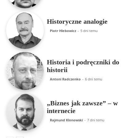
Historyczne analogie
Piotr Hlebowicz
-
5 dni temu
Historia i podręczniki do
historii
Antoni Radczenko
-
6 dni temu
„Biznes jak zawsze” – w
internecie
Rajmund Klonowski
-
7 dni temu