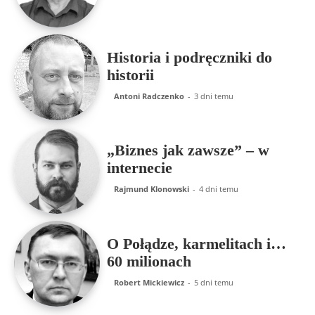
Historia i podręczniki do
historii
Antoni Radczenko
-
3 dni temu
„Biznes jak zawsze” – w
internecie
Rajmund Klonowski
-
4 dni temu
O Połądze, karmelitach i…
60 milionach
Robert Mickiewicz
-
5 dni temu