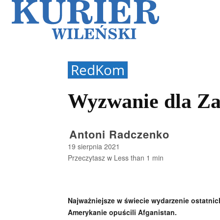
Galerie
Sz
RedKom
Wyzwanie dla Z
Antoni Radczenko
19 sierpnia 2021
Przeczytasz w
Less than 1
min
Najważniejsze w świecie wydarzenie ostatnic
Amerykanie opuścili Afganistan.