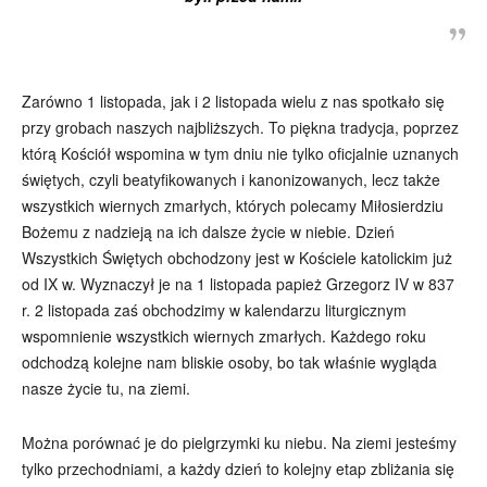
Zarówno 1 listopada, jak i 2 listopada wielu z nas spotkało się
przy grobach naszych najbliższych. To piękna tradycja, poprzez
którą Kościół wspomina w tym dniu nie tylko oficjalnie uznanych
świętych, czyli beatyfikowanych i kanonizowanych, lecz także
wszystkich wiernych zmarłych, których polecamy Miłosierdziu
Bożemu z nadzieją na ich dalsze życie w niebie. Dzień
Wszystkich Świętych obchodzony jest w Kościele katolickim już
od IX w. Wyznaczył je na 1 listopada papież Grzegorz IV w 837
r. 2 listopada zaś obchodzimy w kalendarzu liturgicznym
wspomnienie wszystkich wiernych zmarłych. Każdego roku
odchodzą kolejne nam bliskie osoby, bo tak właśnie wygląda
nasze życie tu, na ziemi.
Można porównać je do pielgrzymki ku niebu. Na ziemi jesteśmy
tylko przechodniami, a każdy dzień to kolejny etap zbliżania się