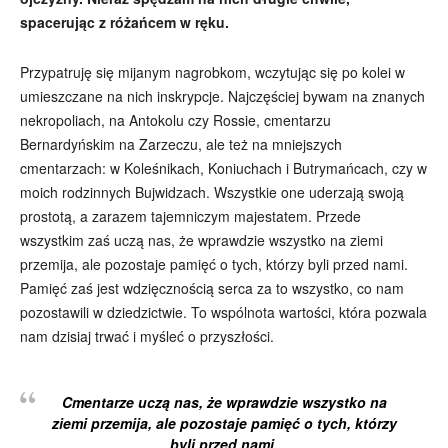
spacerując z różańcem w ręku.
Przypatruję się mijanym nagrobkom, wczytując się po kolei w
umieszczane na nich inskrypcje. Najczęściej bywam na znanych
nekropoliach, na Antokolu czy Rossie, cmentarzu
Bernardyńskim na Zarzeczu, ale też na mniejszych
cmentarzach: w Koleśnikach, Koniuchach i Butrymańcach, czy w
moich rodzinnych Bujwidzach. Wszystkie one uderzają swoją
prostotą, a zarazem tajemniczym majestatem. Przede
wszystkim zaś uczą nas, że wprawdzie wszystko na ziemi
przemija, ale pozostaje pamięć o tych, którzy byli przed nami.
Pamięć zaś jest wdzięcznością serca za to wszystko, co nam
pozostawili w dziedzictwie. To wspólnota wartości, która pozwala
nam dzisiaj trwać i myśleć o przyszłości.
Cmentarze uczą nas, że wprawdzie wszystko na
ziemi przemija, ale pozostaje pamięć o tych, którzy
byli przed nami.