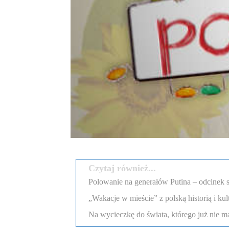
Czytaj również...
Polowanie na generałów Putina – odcinek 
„Wakacje w mieście” z polską historią i ku
Na wycieczkę do świata, którego już nie m