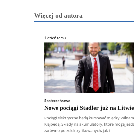
Więcej od autora
1 dzień temu
Społeczeństwo
Nowe pociągi Stadler już na Litwie
Pociągi elektryczne będą kursować między Wilnem
Kłajpedą. Składy na akumulatory, które mogą jeźdz
zarówno po zelektryfikowanych, jak i