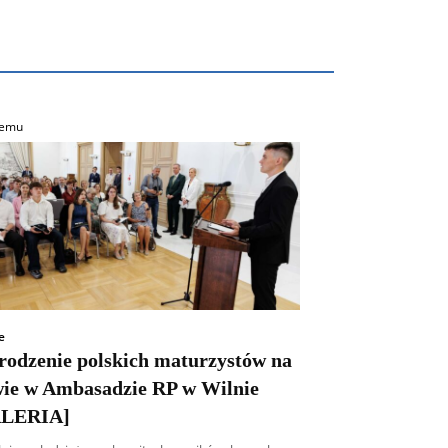
temu
e
rodzenie polskich maturzystów na
wie w Ambasadzie RP w Wilnie
LERIA]