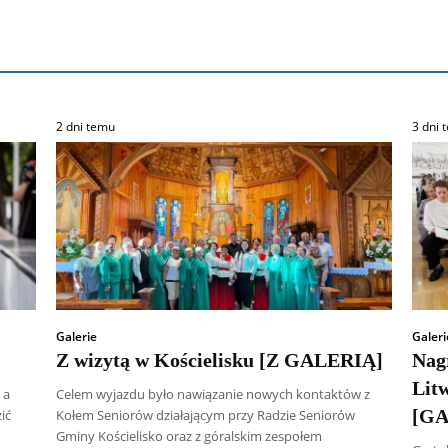
2 dni temu
3 dni 
Galerie
Galeri
Z wizytą w Kościelisku [Z GALERIĄ]
Nag
Lit
 a
Celem wyjazdu było nawiązanie nowych kontaktów z
[GA
ić
Kołem Seniorów działającym przy Radzie Seniorów
Gminy Kościelisko oraz z góralskim zespołem