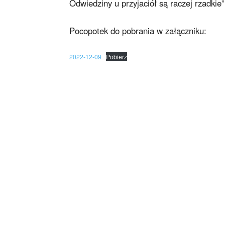
Odwiedziny u przyjaciół są raczej rzadkie”
Pocopotek do pobrania w załączniku:
2022-12-09
Pobierz