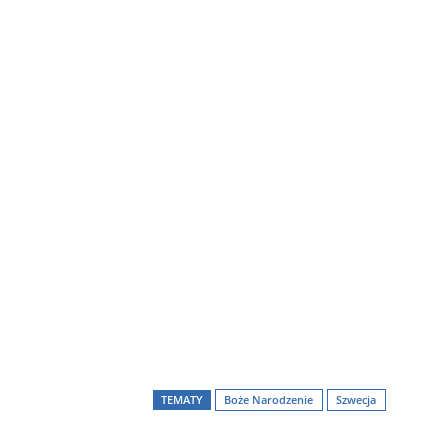
TEMATY
Boże Narodzenie
Szwecja