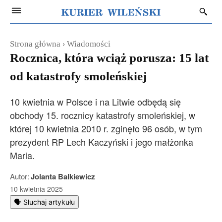
Strona główna
Wiadomości
Rocznica, która wciąż porusza: 15 lat
od katastrofy smoleńskiej
10 kwietnia w Polsce i na Litwie odbędą się
obchody 15. rocznicy katastrofy smoleńskiej, w
której 10 kwietnia 2010 r. zginęło 96 osób, w tym
prezydent RP Lech Kaczyński i jego małżonka
Maria.
Autor:
Jolanta Balkiewicz
10 kwietnia 2025
🗣️ Słuchaj artykułu