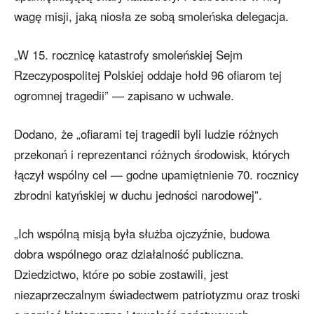
wagę misji, jaką niosła ze sobą smoleńska delegacja.
„W 15. rocznicę katastrofy smoleńskiej Sejm
Rzeczypospolitej Polskiej oddaje hołd 96 ofiarom tej
ogromnej tragedii” — zapisano w uchwale.
Dodano, że „ofiarami tej tragedii byli ludzie różnych
przekonań i reprezentanci różnych środowisk, których
łączył wspólny cel — godne upamiętnienie 70. rocznicy
zbrodni katyńskiej w duchu jedności narodowej”.
„Ich wspólną misją była służba ojczyźnie, budowa
dobra wspólnego oraz działalność publiczna.
Dziedzictwo, które po sobie zostawili, jest
niezaprzeczalnym świadectwem patriotyzmu oraz troski