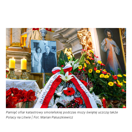
Pamięć ofiar katastrowy smoleńskiej podczas mszy świętej uczczą także
Polacy na Litwie | Fot. Marian Paluszkiewicz