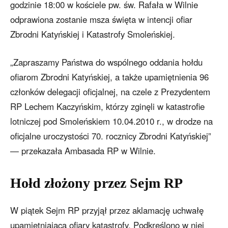
godzinie 18:00 w kościele pw. św. Rafała w Wilnie
odprawiona zostanie msza święta w intencji ofiar
Zbrodni Katyńskiej i Katastrofy Smoleńskiej.
„Zapraszamy Państwa do wspólnego oddania hołdu
ofiarom Zbrodni Katyńskiej, a także upamiętnienia 96
członków delegacji oficjalnej, na czele z Prezydentem
RP Lechem Kaczyńskim, którzy zginęli w katastrofie
lotniczej pod Smoleńskiem 10.04.2010 r., w drodze na
oficjalne uroczystości 70. rocznicy Zbrodni Katyńskiej”
— przekazała Ambasada RP w Wilnie.
Hołd złożony przez Sejm RP
W piątek Sejm RP przyjął przez aklamację uchwałę
upamiętniającą ofiary katastrofy. Podkreślono w niej