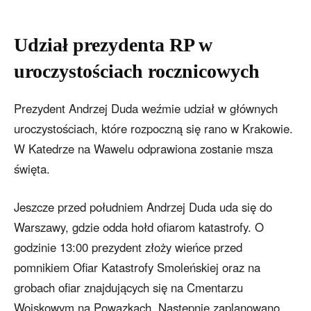
Udział prezydenta RP w
uroczystościach rocznicowych
Prezydent Andrzej Duda weźmie udział w głównych
uroczystościach, które rozpoczną się rano w Krakowie.
W Katedrze na Wawelu odprawiona zostanie msza
święta.
Jeszcze przed południem Andrzej Duda uda się do
Warszawy, gdzie odda hołd ofiarom katastrofy. O
godzinie 13:00 prezydent złoży wieńce przed
pomnikiem Ofiar Katastrofy Smoleńskiej oraz na
grobach ofiar znajdujących się na Cmentarzu
Wojskowym na Powązkach. Następnie zaplanowano