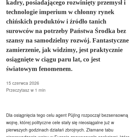
kadry, posiadającego rozwinięty przemysł i
technologie imperium w chłonny rynek
chińskich produktów i źródło tanich
surowców na potrzeby Państwa Środka bez
szansy na samodzielny rozwój. Fantastyczne
zamierzenie, jak widzimy, jest praktycznie
osiągnięte w ciągu paru lat, co jest
światowym fenomenem.
15 czerwca 2026
Przeczytasz w
1
min
Dla osiągnięcia tego celu agent Pǔjīng rozpoczął bezsensowną
wojnę, której polityczne cele stały się nieosiągalne już w
pierwszych godzinach działań zbrojnych. Złamane tabu
nieprowadzenia wojny w Europie zaowocowało sankcjami, które