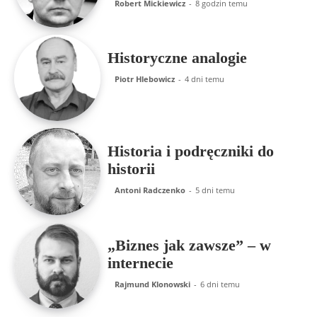
Robert Mickiewicz
-
8 godzin temu
Historyczne analogie
Piotr Hlebowicz
-
4 dni temu
Historia i podręczniki do
historii
Antoni Radczenko
-
5 dni temu
„Biznes jak zawsze” – w
internecie
Rajmund Klonowski
-
6 dni temu