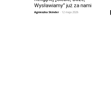
Wysławiamy” już za nami
Agnieszka Skinder
-
12 maja 2026