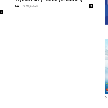
KW
-
10 maja 2026
0
0
Gr