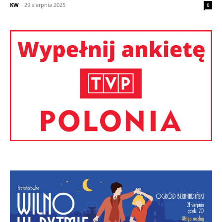
KW
-
29 sierpnia 2025
0