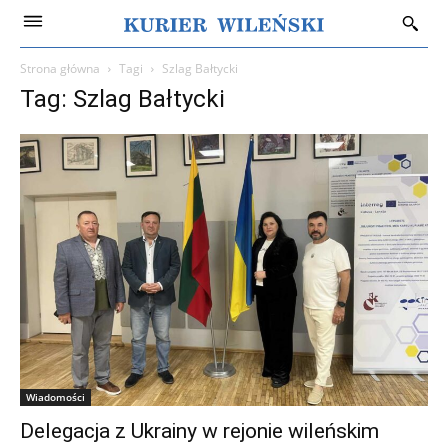
Strona główna
Tagi
Szlag Bałtycki
Tag: Szlag Bałtycki
Wiadomości
Delegacja z Ukrainy w rejonie wileńskim