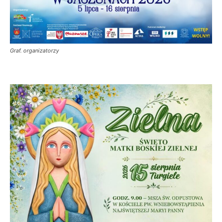
Graf. organizatorzy