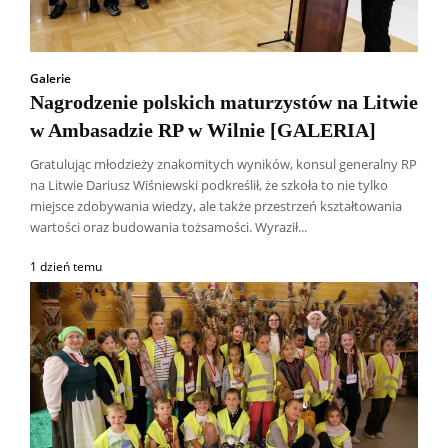
Galerie
Nagrodzenie polskich maturzystów na Litwie
w Ambasadzie RP w Wilnie [GALERIA]
Gratulując młodzieży znakomitych wyników, konsul generalny RP
na Litwie Dariusz Wiśniewski podkreślił, że szkoła to nie tylko
miejsce zdobywania wiedzy, ale także przestrzeń kształtowania
wartości oraz budowania tożsamości. Wyraził...
1 dzień temu