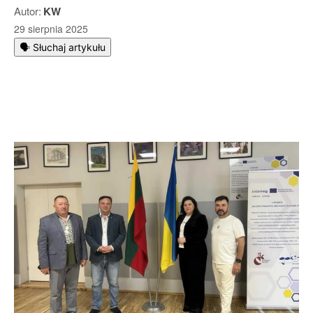
Autor:
KW
29 sierpnia 2025
🗣️ Słuchaj artykułu