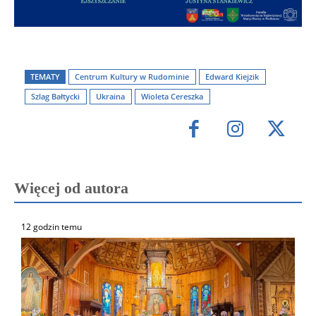
TEMATY
Centrum Kultury w Rudominie
Edward Kiejzik
Szlag Bałtycki
Ukraina
Wioleta Cereszka
Więcej od autora
12 godzin temu