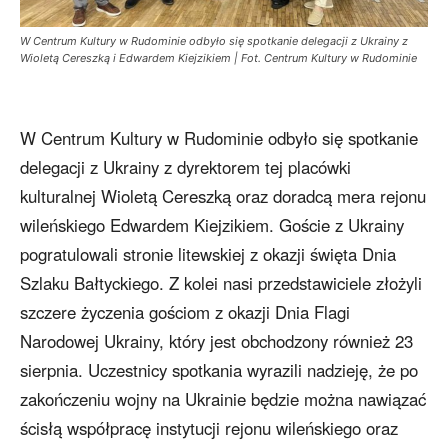
W Centrum Kultury w Rudominie odbyło się spotkanie delegacji z Ukrainy z
Wioletą Cereszką i Edwardem Kiejzikiem | Fot. Centrum Kultury w Rudominie
W Centrum Kultury w Rudominie odbyło się spotkanie
delegacji z Ukrainy z dyrektorem tej placówki
kulturalnej Wioletą Cereszką oraz doradcą mera rejonu
wileńskiego Edwardem Kiejzikiem. Goście z Ukrainy
pogratulowali stronie litewskiej z okazji święta Dnia
Szlaku Bałtyckiego. Z kolei nasi przedstawiciele złożyli
szczere życzenia gościom z okazji Dnia Flagi
Narodowej Ukrainy, który jest obchodzony również 23
sierpnia. Uczestnicy spotkania wyrazili nadzieję, że po
zakończeniu wojny na Ukrainie będzie można nawiązać
ścisłą współpracę instytucji rejonu wileńskiego oraz