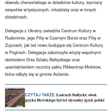
obwodu chersońskiego w dziedzinie kultury, wymiany
zespołów artystycznych, młodzieży oraz w innych
dziedzinach.
Delegacja z Ukrainy zwiedziła Centrum Kultury w
Rudominie, jego Filię w Czarnym Borze oraz Filię w
Zujunach, jak też nowo budujące się Centrum Kultury
w Pogirach. Delegacja zakończyła wizytę wspólnymi
obchodami Dnia Szlaku Bałtyckiego oraz
upamiętnieniem rocznicy paktu Ribbentrop-Mołotow,
które odbyły się w gminie Aviżenie.
Łańcuch Bałtycki: obok
CZYTAJ TAKŻE:
języka litewskiego był też słyszalny język polski