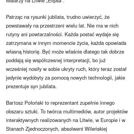
Malarzy na Litwie „Elipsa”.
Patrząc na rysunki jubilata, trudno uwierzyć, że
powstawały na przestrzeni wielu lat. Nie ma w nich
rutyny ani powtarzalności. Każda postać wydaje się
zatrzymana w innym momencie życia, każda opowiada
własną historię. Być może właśnie dlatego tak dobrze
poddają się współczesnej interpretacji, bo już
wcześniej nosiły w sobie ukryty ruch, który teraz został
jedynie wydobyty za pomocą nowych technologii, jakie
prezentuje syn jubilata.
Bartosz Połoński to reprezentant zupełnie innego
obszaru sztuki. To twórca multimediów, autor projektów
interaktywnych realizowanych na Litwie, w Europie i w
Stanach Zjednoczonych, absolwent Wileńskiej