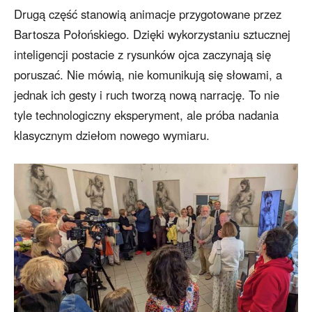
Drugą część stanowią animacje przygotowane przez
Bartosza Połońskiego. Dzięki wykorzystaniu sztucznej
inteligencji postacie z rysunków ojca zaczynają się
poruszać. Nie mówią, nie komunikują się słowami, a
jednak ich gesty i ruch tworzą nową narrację. To nie
tyle technologiczny eksperyment, ale próba nadania
klasycznym dziełom nowego wymiaru.