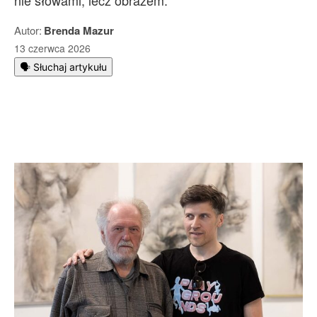
nie słowami, lecz obrazem.
Autor:
Brenda Mazur
13 czerwca 2026
🗣️ Słuchaj artykułu