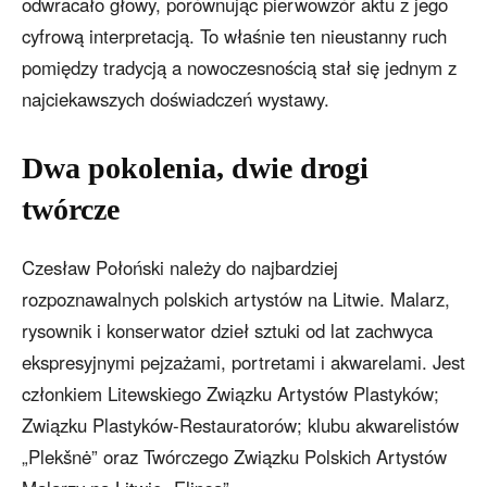
odwracało głowy, porównując pierwowzór aktu z jego
cyfrową interpretacją. To właśnie ten nieustanny ruch
pomiędzy tradycją a nowoczesnością stał się jednym z
najciekawszych doświadczeń wystawy.
Dwa pokolenia, dwie drogi
twórcze
Czesław Połoński należy do najbardziej
rozpoznawalnych polskich artystów na Litwie. Malarz,
rysownik i konserwator dzieł sztuki od lat zachwyca
ekspresyjnymi pejzażami, portretami i akwarelami. Jest
członkiem Litewskiego Związku Artystów Plastyków;
Związku Plastyków-Restauratorów; klubu akwarelistów
„Plekšnė” oraz Twórczego Związku Polskich Artystów