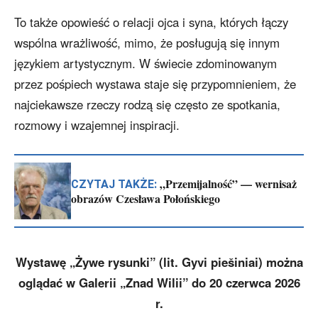
To także opowieść o relacji ojca i syna, których łączy
wspólna wrażliwość, mimo, że posługują się innym
językiem artystycznym. W świecie zdominowanym
przez pośpiech wystawa staje się przypomnieniem, że
najciekawsze rzeczy rodzą się często ze spotkania,
rozmowy i wzajemnej inspiracji.
„Przemijalność” — wernisaż
CZYTAJ TAKŻE:
obrazów Czesława Połońskiego
Wystawę „Żywe rysunki” (lit. Gyvi piešiniai) można
oglądać w Galerii „Znad Wilii” do 20 czerwca 2026
r.