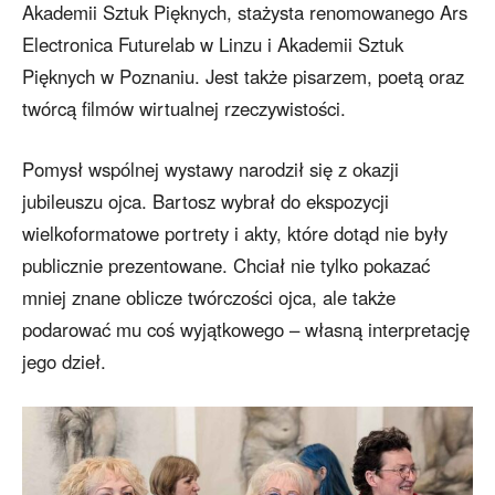
Akademii Sztuk Pięknych, stażysta renomowanego Ars
Electronica Futurelab w Linzu i Akademii Sztuk
Pięknych w Poznaniu. Jest także pisarzem, poetą oraz
twórcą filmów wirtualnej rzeczywistości.
Pomysł wspólnej wystawy narodził się z okazji
jubileuszu ojca. Bartosz wybrał do ekspozycji
wielkoformatowe portrety i akty, które dotąd nie były
publicznie prezentowane. Chciał nie tylko pokazać
mniej znane oblicze twórczości ojca, ale także
podarować mu coś wyjątkowego – własną interpretację
jego dzieł.