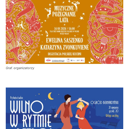
Graf. organizatorzy