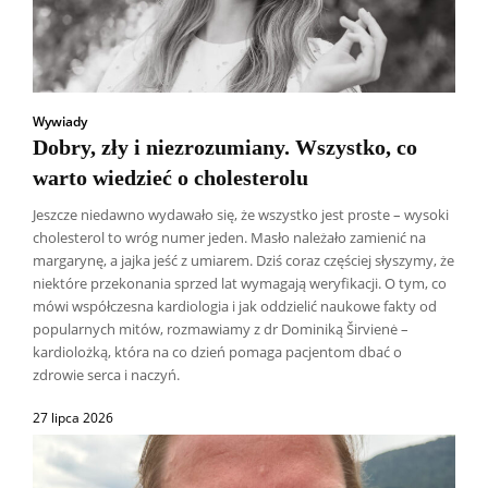
Wywiady
Dobry, zły i niezrozumiany. Wszystko, co
warto wiedzieć o cholesterolu
Jeszcze niedawno wydawało się, że wszystko jest proste – wysoki
cholesterol to wróg numer jeden. Masło należało zamienić na
margarynę, a jajka jeść z umiarem. Dziś coraz częściej słyszymy, że
niektóre przekonania sprzed lat wymagają weryfikacji. O tym, co
mówi współczesna kardiologia i jak oddzielić naukowe fakty od
popularnych mitów, rozmawiamy z dr Dominiką Širvienė –
kardiolożką, która na co dzień pomaga pacjentom dbać o
zdrowie serca i naczyń.
27 lipca 2026