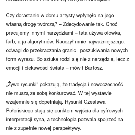
Czy dorastanie w domu artysty wpłynęło na jego
własną drogę twórczą? – Zdecydowanie tak. Choć
pracujemy innymi narzędziami – tata używa ołówka,
farb, a ja algorytmów. Nauczył mnie najważniejszego:
odwagi do przekraczania granic i poszukiwania nowych
form wyrazu. Bo sztuka rodzi się nie z narzędzia, lecz z
emocji i ciekawości świata – mówił Bartosz.
„Żywe rysunki” pokazują, że tradycja i nowoczesność
nie muszą ze sobą konkurować. W tej wystawie
wzajemnie się dopełniają. Rysunki Czesława
Połońskiego stają się punktem wyjścia dla cyfrowych
interpretacji syna, a technologia pozwala spojrzeć na
nie z zupełnie nowej perspektywy.