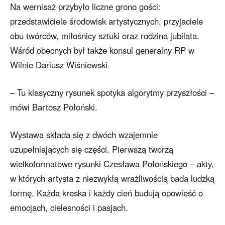
Na wernisaż przybyło liczne grono gości:
przedstawiciele środowisk artystycznych, przyjaciele
obu twórców, miłośnicy sztuki oraz rodzina jubilata.
Wśród obecnych był także konsul generalny RP w
Wilnie Dariusz Wiśniewski.
– Tu klasyczny rysunek spotyka algorytmy przyszłości –
mówi Bartosz Połoński.
Wystawa składa się z dwóch wzajemnie
uzupełniających się części. Pierwszą tworzą
wielkoformatowe rysunki Czesława Połońskiego – akty,
w których artysta z niezwykłą wrażliwością bada ludzką
formę. Każda kreska i każdy cień budują opowieść o
emocjach, cielesności i pasjach.