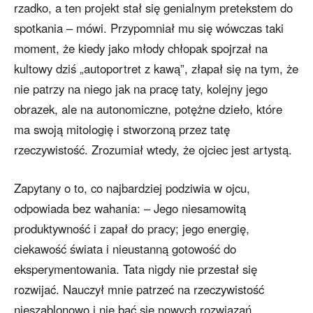
rzadko, a ten projekt stał się genialnym pretekstem do
spotkania – mówi. Przypomniał mu się wówczas taki
moment, że kiedy jako młody chłopak spojrzał na
kultowy dziś „autoportret z kawą”, złapał się na tym, że
nie patrzy na niego jak na pracę taty, kolejny jego
obrazek, ale na autonomiczne, potężne dzieło, które
ma swoją mitologię i stworzoną przez tatę
rzeczywistość. Zrozumiał wtedy, że ojciec jest artystą.
Zapytany o to, co najbardziej podziwia w ojcu,
odpowiada bez wahania: – Jego niesamowitą
produktywność i zapał do pracy; jego energię,
ciekawość świata i nieustanną gotowość do
eksperymentowania. Tata nigdy nie przestał się
rozwijać. Nauczył mnie patrzeć na rzeczywistość
nieszablonowo i nie bać się nowych rozwiązań.