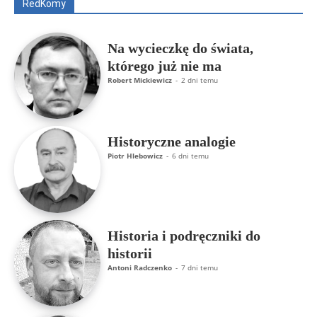
RedKomy
Więcej
Na wycieczkę do świata,
którego już nie ma
Robert Mickiewicz
-
2 dni temu
Historyczne analogie
Piotr Hlebowicz
-
6 dni temu
Historia i podręczniki do
historii
Antoni Radczenko
-
7 dni temu