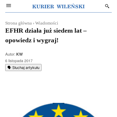
Strona główna
Wiadomości
EFHR działa już siedem lat –
opowiedz i wygraj!
Autor:
KW
6 listopada 2017
🗣️ Słuchaj artykułu