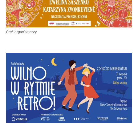
Graf. organizatorzy