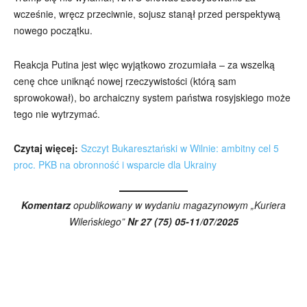
wcześnie, wręcz przeciwnie, sojusz stanął przed perspektywą
nowego początku.
Reakcja Putina jest więc wyjątkowo zrozumiała – za wszelką
cenę chce uniknąć nowej rzeczywistości (którą sam
sprowokował), bo archaiczny system państwa rosyjskiego może
tego nie wytrzymać.
Czytaj więcej:
Szczyt Bukaresztański w Wilnie: ambitny cel 5
proc. PKB na obronność i wsparcie dla Ukrainy
Komentarz
opublikowany w wydaniu magazynowym „Kuriera
Wileńskiego”
Nr 27 (75) 05-11/07/2025
Wszyscy
Aleksander Borowik
Antoni Radczenko