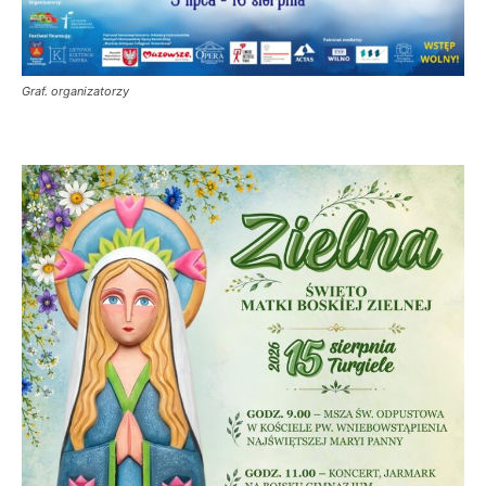
Graf. organizatorzy