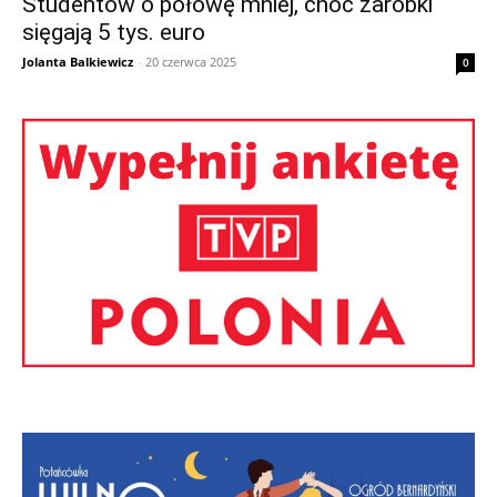
Studentów o połowę mniej, choć zarobki
sięgają 5 tys. euro
Jolanta Balkiewicz
-
20 czerwca 2025
0