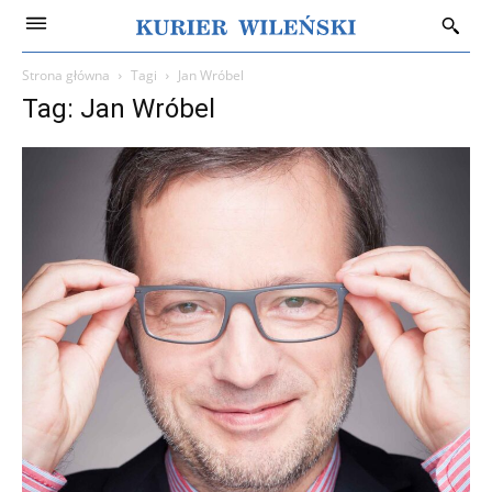
Strona główna
Tagi
Jan Wróbel
Tag: Jan Wróbel