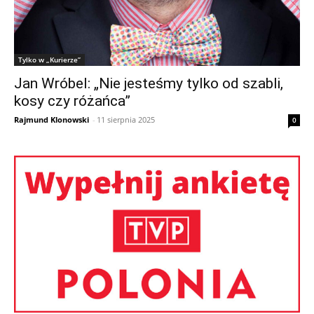
Tylko w „Kurierze”
Jan Wróbel: „Nie jesteśmy tylko od szabli,
kosy czy różańca”
Rajmund Klonowski
-
11 sierpnia 2025
0