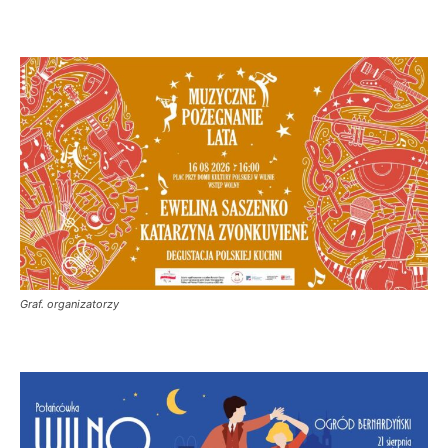
Graf. organizatorzy