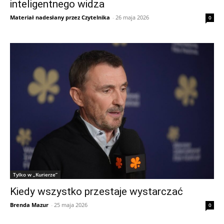
inteligentnego widza
Materiał nadesłany przez Czytelnika
-
26 maja 2026
0
Tylko w „Kurierze”
Kiedy wszystko przestaje wystarczać
Brenda Mazur
-
25 maja 2026
0