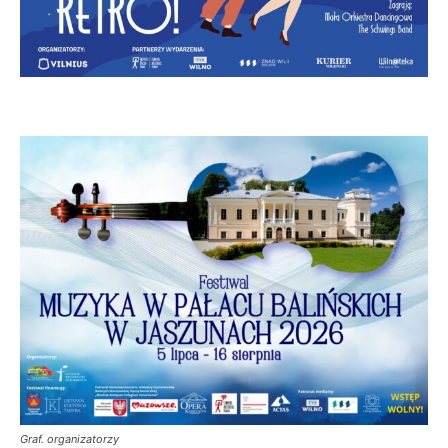
Graf. organizatorzy