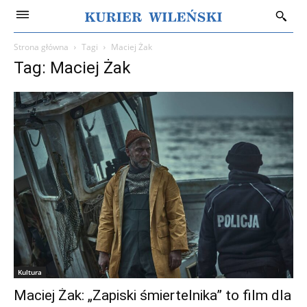
Strona główna
Tagi
Maciej Żak
Tag: Maciej Żak
Kultura
Maciej Żak: „Zapiski śmiertelnika” to film dla