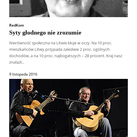
RedKom
Syty głodnego nie zrozumie
Nierówność społeczna na Litwie kłuje w oczy. Na 10 proc.
mieszkańców Litwy przypada zaledwie 2 proc. ogólnych
dochodów, a na 10 proc. najbogatszych – 28 procent. Kraj nasz
znalazł...
9 listopada 2016