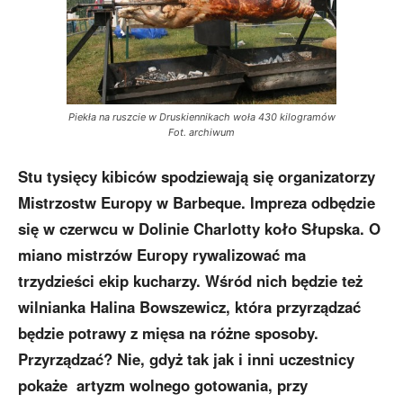
Piekła na ruszcie w Druskiennikach woła 430 kilogramów
Fot. archiwum
Stu tysięcy kibiców spodziewają się organizatorzy
Mistrzostw Europy w Barbeque. Impreza odbędzie
się w czerwcu w Dolinie Charlotty koło Słupska. O
miano mistrzów Europy rywalizować ma
trzydzieści ekip kucharzy. Wśród nich będzie też
wilnianka Halina Bowszewicz, która przyrządzać
będzie potrawy z mięsa na różne sposoby.
Przyrządzać? Nie, gdyż tak jak i inni uczestnicy
pokaże artyzm wolnego gotowania, przy