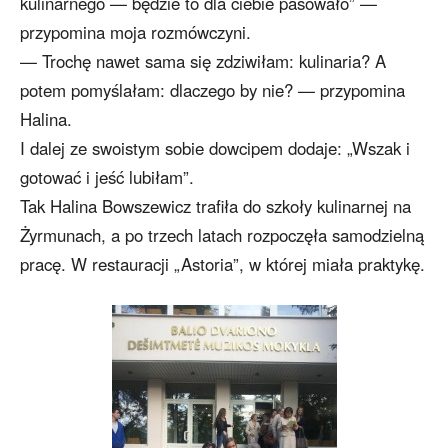
kulinarnego — będzie to dla ciebie pasowało” —
przypomina moja rozmówczyni.
— Trochę nawet sama się zdziwiłam: kulinaria? A
potem pomyślałam: dlaczego by nie? — przypomina
Halina.
I dalej ze swoistym sobie dowcipem dodaje: „Wszak i
gotować i jeść lubiłam”.
Tak Halina Bowszewicz trafiła do szkoły kulinarnej na
Żyrmunach, a po trzech latach rozpoczęła samodzielną
pracę. W restauracji „Astoria”, w której miała praktykę.