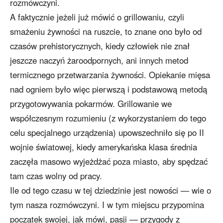
rozmówczyni.
A faktycznie jeżeli już mówić o grillowaniu, czyli
smażeniu żywności na ruszcie, to znane ono było od
czasów prehistorycznych, kiedy człowiek nie znał
jeszcze naczyń żaroodpornych, ani innych metod
termicznego przetwarzania żywności. Opiekanie mięsa
nad ogniem było więc pierwszą i podstawową metodą
przygotowywania pokarmów. Grillowanie we
współczesnym rozumieniu (z wykorzystaniem do tego
celu specjalnego urządzenia) upowszechniło się po II
wojnie światowej, kiedy amerykańska klasa średnia
zaczęła masowo wyjeżdżać poza miasto, aby spędzać
tam czas wolny od pracy.
Ile od tego czasu w tej dziedzinie jest nowości — wie o
tym nasza rozmówczyni. I w tym miejscu przypomina
początek swojej, jak mówi, pasji — przygody z