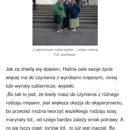
Z najmilszymi sobie ludźmi – córką i mamą
Fot. archiwum
Jak za chwilę się dowiem, Halina całe swoje życie
więcej ma do czynienia z wyrobami mięsnymi, mniej
lubi wyroby cukiernicze, wypieki.
„Bo tak to jest, że kiedy masz do czynienia z różnego
rodzaju mięsem, jest większa okazja do eksperymentu,
bo przecież można tworzyć wszelkiego rodzaju sosy,
marynaty itd., od czego bardzo zależy smak potrawy. A
co się tyczy ciast, tortów itd., to już jest inaczej. Bo