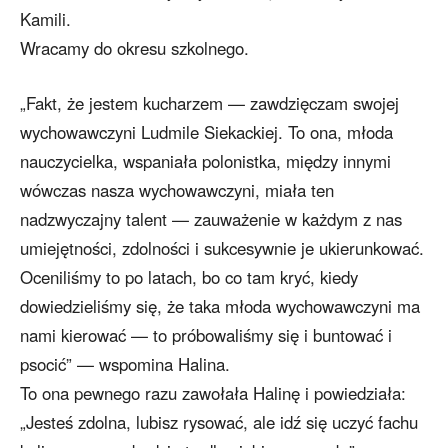
Kamili.
Wracamy do okresu szkolnego.
„Fakt, że jestem kucharzem — zawdzięczam swojej
wychowawczyni Ludmile Siekackiej. To ona, młoda
nauczycielka, wspaniała polonistka, między innymi
wówczas nasza wychowawczyni, miała ten
nadzwyczajny talent — zauważenie w każdym z nas
umiejętności, zdolności i sukcesywnie je ukierunkować.
Oceniliśmy to po latach, bo co tam kryć, kiedy
dowiedzieliśmy się, że taka młoda wychowawczyni ma
nami kierować — to próbowaliśmy się i buntować i
psocić” — wspomina Halina.
To ona pewnego razu zawołała Halinę i powiedziała:
„Jesteś zdolna, lubisz rysować, ale idź się uczyć fachu