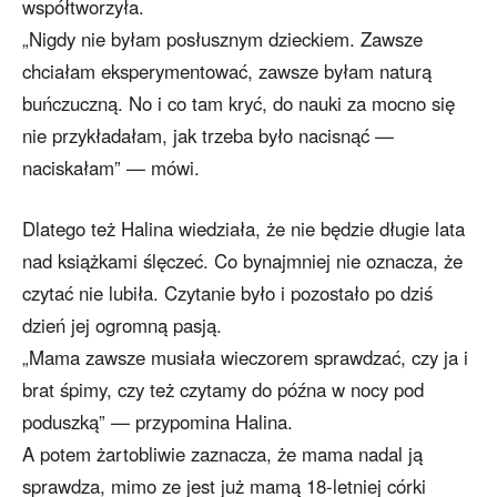
współtworzyła.
„Nigdy nie byłam posłusznym dzieckiem. Zawsze
chciałam eksperymentować, zawsze byłam naturą
buńczuczną. No i co tam kryć, do nauki za mocno się
nie przykładałam, jak trzeba było nacisnąć —
naciskałam” — mówi.
Dlatego też Halina wiedziała, że nie będzie długie lata
nad książkami ślęczeć. Co bynajmniej nie oznacza, że
czytać nie lubiła. Czytanie było i pozostało po dziś
dzień jej ogromną pasją.
„Mama zawsze musiała wieczorem sprawdzać, czy ja i
brat śpimy, czy też czytamy do późna w nocy pod
poduszką” — przypomina Halina.
A potem żartobliwie zaznacza, że mama nadal ją
sprawdza, mimo ze jest już mamą 18-letniej córki