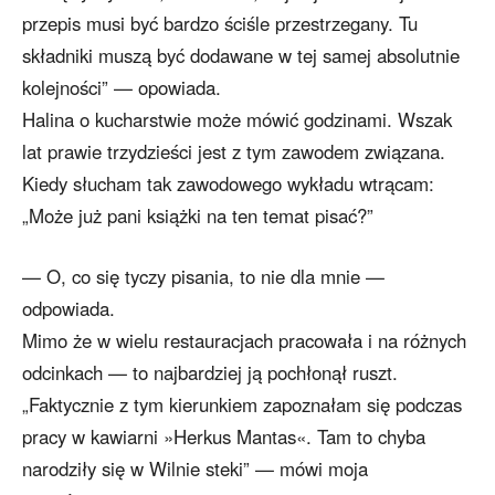
przepis musi być bardzo ściśle przestrzegany. Tu
składniki muszą być dodawane w tej samej absolutnie
kolejności” — opowiada.
Halina o kucharstwie może mówić godzinami. Wszak
lat prawie trzydzieści jest z tym zawodem związana.
Kiedy słucham tak zawodowego wykładu wtrącam:
„Może już pani książki na ten temat pisać?”
— O, co się tyczy pisania, to nie dla mnie —
odpowiada.
Mimo że w wielu restauracjach pracowała i na różnych
odcinkach — to najbardziej ją pochłonął ruszt.
„Faktycznie z tym kierunkiem zapoznałam się podczas
pracy w kawiarni »Herkus Mantas«. Tam to chyba
narodziły się w Wilnie steki” — mówi moja