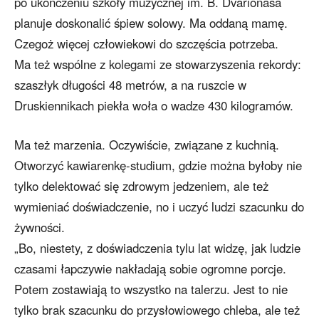
po ukończeniu szkoły muzycznej im. B. Dvarionasa
planuje doskonalić śpiew solowy. Ma oddaną mamę.
Czegoż więcej człowiekowi do szczęścia potrzeba.
Ma też wspólne z kolegami ze stowarzyszenia rekordy:
szaszłyk długości 48 metrów, a na ruszcie w
Druskiennikach piekła woła o wadze 430 kilogramów.
Ma też marzenia. Oczywiście, związane z kuchnią.
Otworzyć kawiarenkę-studium, gdzie można byłoby nie
tylko delektować się zdrowym jedzeniem, ale też
wymieniać doświadczenie, no i uczyć ludzi szacunku do
żywności.
„Bo, niestety, z doświadczenia tylu lat widzę, jak ludzie
czasami łapczywie nakładają sobie ogromne porcje.
Potem zostawiają to wszystko na talerzu. Jest to nie
tylko brak szacunku do przysłowiowego chleba, ale też