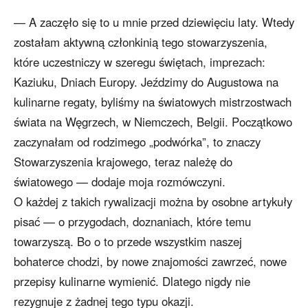
— A zaczęło się to u mnie przed dziewięciu laty. Wtedy
zostałam aktywną członkinią tego stowarzyszenia,
które uczestniczy w szeregu świętach, imprezach:
Kaziuku, Dniach Europy. Jeździmy do Augustowa na
kulinarne regaty, byliśmy na światowych mistrzostwach
świata na Węgrzech, w Niemczech, Belgii. Początkowo
zaczynałam od rodzimego „podwórka”, to znaczy
Stowarzyszenia krajowego, teraz należę do
światowego — dodaje moja rozmówczyni.
O każdej z takich rywalizacji można by osobne artykuły
pisać — o przygodach, doznaniach, które temu
towarzyszą. Bo o to przede wszystkim naszej
bohaterce chodzi, by nowe znajomości zawrzeć, nowe
przepisy kulinarne wymienić. Dlatego nigdy nie
rezygnuje z żadnej tego typu okazji.