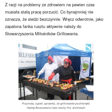
Z racji na problemy ze zdrowiem na pewien czas
musiała stałą pracę porzucić. Co bynajmniej nie
oznacza, że siedzi bezczynnie. Wręcz odwrotnie, jako
zapalona fanka rusztu aktywnie należy do
Stowarzyszenia Miłośników Grillowania.
Przyroda, ogień, sprawiły, że grillowanie pochłonęło
Halinę Bowszewicz bez reszty Fot. archiwum