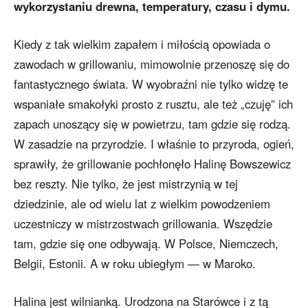
wykorzystaniu drewna, temperatury, czasu i dymu.
Kiedy z tak wielkim zapałem i miłością opowiada o
zawodach w grillowaniu, mimowolnie przenoszę się do
fantastycznego świata. W wyobraźni nie tylko widzę te
wspaniałe smakołyki prosto z rusztu, ale też „czuję” ich
zapach unoszący się w powietrzu, tam gdzie się rodzą.
W zasadzie na przyrodzie. I właśnie to przyroda, ogień,
sprawiły, że grillowanie pochłonęło Halinę Bowszewicz
bez reszty. Nie tylko, że jest mistrzynią w tej
dziedzinie, ale od wielu lat z wielkim powodzeniem
uczestniczy w mistrzostwach grillowania. Wszędzie
tam, gdzie się one odbywają. W Polsce, Niemczech,
Belgii, Estonii. A w roku ubiegłym — w Maroko.
Halina jest wilnianką. Urodzona na Starówce i z tą