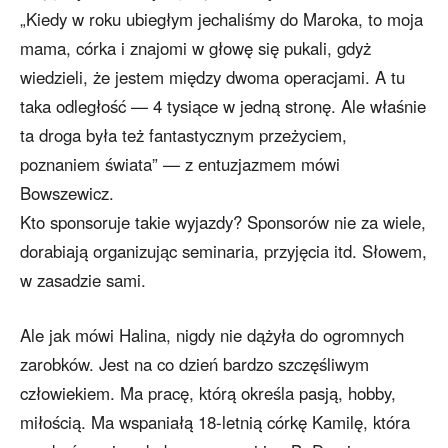
„Kiedy w roku ubiegłym jechaliśmy do Maroka, to moja
mama, córka i znajomi w głowę się pukali, gdyż
wiedzieli, że jestem między dwoma operacjami. A tu
taka odległość — 4 tysiące w jedną stronę. Ale właśnie
ta droga była też fantastycznym przeżyciem,
poznaniem świata” — z entuzjazmem mówi
Bowszewicz.
Kto sponsoruje takie wyjazdy? Sponsorów nie za wiele,
dorabiają organizując seminaria, przyjęcia itd. Słowem,
w zasadzie sami.
Ale jak mówi Halina, nigdy nie dążyła do ogromnych
zarobków. Jest na co dzień bardzo szczęśliwym
człowiekiem. Ma pracę, którą określa pasją, hobby,
miłością. Ma wspaniałą 18-letnią córkę Kamilę, która