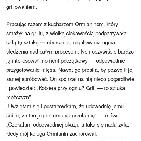
grillowaniem.
Pracując razem z kucharzem Ormianinem, który
smażył na grillu, z wielką ciekawością podpatrywała
całą tę sztukę — obracania, regulowania ognia,
śledzenia nad całym procesem. No i oczywiście bardzo
ją interesował moment początkowy — odpowiednie
przygotowanie mięsa. Nawet go prosiła, by pozwolił jej
samej spróbować. On spojrzał na nią nieco pogardliwie
i powiedział: „Kobieta przy ogniu? Grill — to sztuka
mężczyzn”.
„Uwzięłam się i postanowiłam, że udowodnię jemu i
sobie, że ten jego stereotyp przełamię” — mówi.
„Czekałam odpowiedniej okazji, a taka się nadarzyła,
kiedy mój kolega Ormianin zachorował.