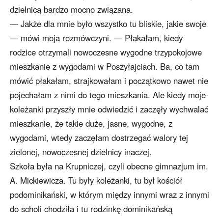
dzielnicą bardzo mocno związana.
— Jakże dla mnie było wszystko tu bliskie, jakie swoje
— mówi moja rozmówczyni. — Płakałam, kiedy
rodzice otrzymali nowoczesne wygodne trzypokojowe
mieszkanie z wygodami w Poszyłajciach. Ba, co tam
mówić płakałam, strajkowałam i początkowo nawet nie
pojechałam z nimi do tego mieszkania. Ale kiedy moje
koleżanki przyszły mnie odwiedzić i zaczęły wychwalać
mieszkanie, że takie duże, jasne, wygodne, z
wygodami, wtedy zaczęłam dostrzegać walory tej
zielonej, nowoczesnej dzielnicy inaczej.
Szkoła była na Krupniczej, czyli obecne gimnazjum im.
A. Mickiewicza. Tu były koleżanki, tu był kościół
podominikański, w którym między innymi wraz z innymi
do scholi chodziła i tu rodzinkę dominikańską