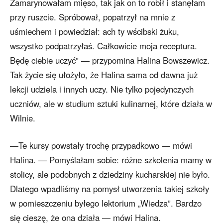
Zamarynowałam mięso, tak jak on to robił i stanęłam
przy ruszcie. Spróbował, popatrzył na mnie z
uśmiechem i powiedział: ach ty wścibski żuku,
wszystko podpatrzyłaś. Całkowicie moja receptura.
Będę ciebie uczyć” — przypomina Halina Bowszewicz.
Tak życie się ułożyło, że Halina sama od dawna już
lekcji udziela i innych uczy. Nie tylko pojedynczych
uczniów, ale w studium sztuki kulinarnej, które działa w
Wilnie.
—Te kursy powstały trochę przypadkowo — mówi
Halina. — Pomyślałam sobie: różne szkolenia mamy w
stolicy, ale podobnych z dziedziny kucharskiej nie było.
Dlatego wpadliśmy na pomysł utworzenia takiej szkoły
w pomieszczeniu byłego lektorium „Wiedza”. Bardzo
się cieszę, że ona działa — mówi Halina.