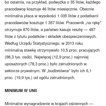
bo ostatnia, na przykład, podwyżka o 35 litów, każdego
pracodawcę kosztuje 46 litów miesięcznie. Obecnie
minimalna płaca w wysokości 1 035 litów z podatkami
pracodawców kosztuje 1 357 litów. Pracownik „na rękę”
otrzymuje 870 litów, a państwo kasuje resztę — 487
litów z tytułu podatków i składek ubezpieczeniowych.
Według Urzędu Statystycznego, w 2013 roku
minimalną stawkę otrzymywało 10,5 proc. pracujących
(98,3 tys. osób). Najwięcej (12,9 proc.) najmniej
uposażonych (78,3 proc.) było zatrudnionych w
sektorze prywatnym. W „budżetówce” było ich 6,1
proc. (19,9 tys.) od ogółu zatrudnionych.
MINIMUM W UNII
Minimalne wynagrodzenie w krajach ościennych —