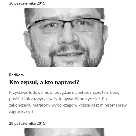
30 października 2015
RedKom
Kto zepsuł, a kto naprawi?
Przysłowie ludowe mówi, że „gdzie diabeł nie może, tam babę
pośle”. I tak zazwyczaj w życiu bywa. W polityce też. Po
zakończeniu maratonu wyborczego w Polsce nasz minister spraw
zagranicznych...
29 października 2015