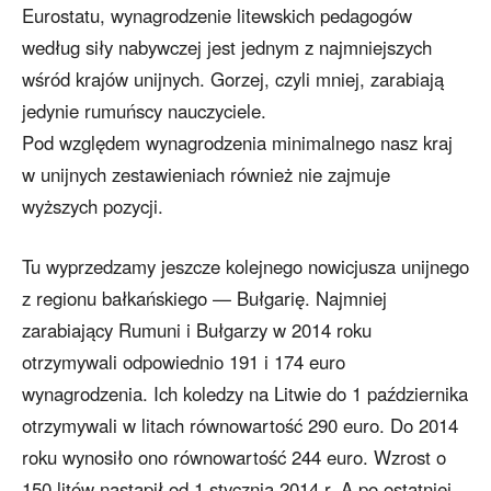
Eurostatu, wynagrodzenie litewskich pedagogów
według siły nabywczej jest jednym z najmniejszych
wśród krajów unijnych. Gorzej, czyli mniej, zarabiają
jedynie rumuńscy nauczyciele.
Pod względem wynagrodzenia minimalnego nasz kraj
w unijnych zestawieniach również nie zajmuje
wyższych pozycji.
Tu wyprzedzamy jeszcze kolejnego nowicjusza unijnego
z regionu bałkańskiego — Bułgarię. Najmniej
zarabiający Rumuni i Bułgarzy w 2014 roku
otrzymywali odpowiednio 191 i 174 euro
wynagrodzenia. Ich koledzy na Litwie do 1 października
otrzymywali w litach równowartość 290 euro. Do 2014
roku wynosiło ono równowartość 244 euro. Wzrost o
150 litów nastąpił od 1 stycznia 2014 r. A po ostatniej