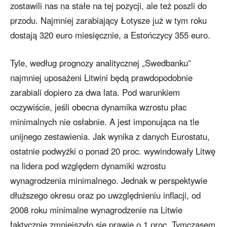
zostawili nas na stałe na tej pozycji, ale też poszli do
przodu. Najmniej zarabiający Łotysze już w tym roku
dostają 320 euro miesięcznie, a Estończycy 355 euro.
Tyle, według prognozy analitycznej „Swedbanku”
najmniej uposażeni Litwini będą prawdopodobnie
zarabiali dopiero za dwa lata. Pod warunkiem
oczywiście, jeśli obecna dynamika wzrostu płac
minimalnych nie osłabnie. A jest imponująca na tle
unijnego zestawienia. Jak wynika z danych Eurostatu,
ostatnie podwyżki o ponad 20 proc. wywindowały Litwę
na lidera pod względem dynamiki wzrostu
wynagrodzenia minimalnego. Jednak w perspektywie
dłuższego okresu oraz po uwzględnieniu inflacji, od
2008 roku minimalne wynagrodzenie na Litwie
faktycznie zmniejszyło się prawie o 1 proc. Tymczasem