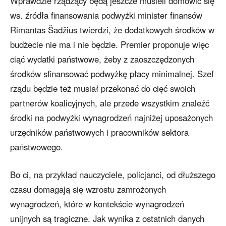
Wprawdzie rządzący będą jeszcze musieli domówić się
ws. źródła finansowania podwyżki minister finansów
Rimantas Šadžius twierdzi, że dodatkowych środków w
budżecie nie ma i nie będzie. Premier proponuje więc
ciąć wydatki państwowe, żeby z zaoszczędzonych
środków sfinansować podwyżkę płacy minimalnej. Szef
rządu będzie też musiał przekonać do cięć swoich
partnerów koalicyjnych, ale przede wszystkim znaleźć
środki na podwyżki wynagrodzeń najniżej uposażonych
urzędników państwowych i pracowników sektora
państwowego.
Bo ci, na przykład nauczyciele, policjanci, od dłuższego
czasu domagają się wzrostu zamrożonych
wynagrodzeń, które w kontekście wynagrodzeń
unijnych są tragiczne. Jak wynika z ostatnich danych