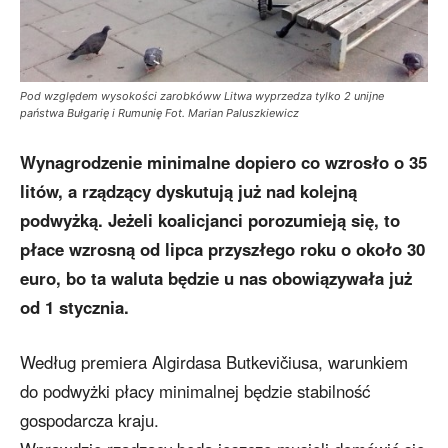
Pod względem wysokości zarobkóww Litwa wyprzedza tylko 2 unijne
państwa Bułgarię i Rumunię Fot. Marian Paluszkiewicz
Wynagrodzenie minimalne dopiero co wzrosło o 35
litów, a rządzący dyskutują już nad kolejną
podwyżką. Jeżeli koalicjanci porozumieją się, to
płace wzrosną od lipca przyszłego roku o około 30
euro, bo ta waluta będzie u nas obowiązywała już
od 1 stycznia.
Według premiera Algirdasa Butkevičiusa, warunkiem
do podwyżki płacy minimalnej będzie stabilność
gospodarcza kraju.