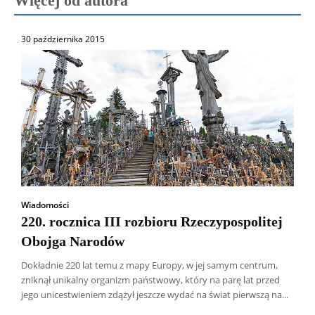
Więcej od autora
30 października 2015
Wiadomości
220. rocznica III rozbioru Rzeczypospolitej
Obojga Narodów
Dokładnie 220 lat temu z mapy Europy, w jej samym centrum,
zniknął unikalny organizm państwowy, który na parę lat przed
jego unicestwieniem zdążył jeszcze wydać na świat pierwszą na...