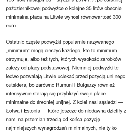
październikowej podwyżce o kolejne 35 litów obecnie
minimalna płaca na Litwie wynosi równowartość 300
euro.
Ostatnio częste podwyżki popularnie nazywanego
„minimum” mogą cieszyć każdego, kto to minimum
otrzymuje, albo też tych, których wysokość zarobków
zależy od płacy podstawowej. Niemniej podwyżki te
ledwo pozwalają Litwie uciekać przed pozycją unijnego
outsidera, bo zarówno Rumuni i Bułgarzy również
intensywnie starają się przybliżyć swoje płace
minimalne do średniej unijnej. Z kolei nasi sąsiedzi —
Łotwa i Estonia — które jeszcze do niedawna dzieliły z
nami na przemian trzecią od końca pozycję
najmniejszych wynagrodzeń minimalnych, nie tylko