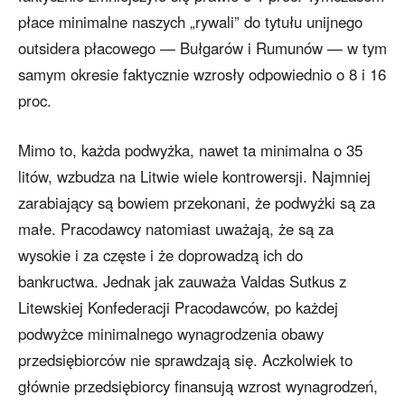
płace minimalne naszych „rywali” do tytułu unijnego
outsidera płacowego — Bułgarów i Rumunów — w tym
samym okresie faktycznie wzrosły odpowiednio o 8 i 16
proc.
Mimo to, każda podwyżka, nawet ta minimalna o 35
litów, wzbudza na Litwie wiele kontrowersji. Najmniej
zarabiający są bowiem przekonani, że podwyżki są za
małe. Pracodawcy natomiast uważają, że są za
wysokie i za częste i że doprowadzą ich do
bankructwa. Jednak jak zauważa Valdas Sutkus z
Litewskiej Konfederacji Pracodawców, po każdej
podwyżce minimalnego wynagrodzenia obawy
przedsiębiorców nie sprawdzają się. Aczkolwiek to
głównie przedsiębiorcy finansują wzrost wynagrodzeń,