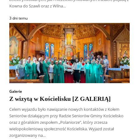
Kowna do Szawli oraz z Wilna...
3 dni temu
Galerie
Z wizytą w Kościelisku [Z GALERIĄ]
Celem wyjazdu było nawiązanie nowych kontaktów z Kołem
Seniorów działającym przy Radzie Seniorów Gminy Kościelisko
oraz z góralskim zespołem „Polaniorze”, który zrzesza
wielopokoleniową społeczność Kościeliska. Wyjazd został
zorganizowany na...