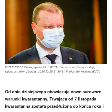
ELTA2123302 Vilnius, spalio 25 d. (ELTA). Lietuvos valstiečių ir žaliųjų
sąjungos rinkimų štabas. 2020.10.25 21:30:31. Marius Morkevičius (ELTA)
Od dnia dzisiejszego obowiązują nowe surowsze
warunki kwarantanny. Trwająca od 7 listopada
kwarantanna została przedłużona do końca roku i