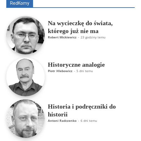
RedKomy
Więcej
Na wycieczkę do świata,
którego już nie ma
Robert Mickiewicz
-
23 godziny temu
Historyczne analogie
Piotr Hlebowicz
-
5 dni temu
Historia i podręczniki do
historii
Antoni Radczenko
-
6 dni temu