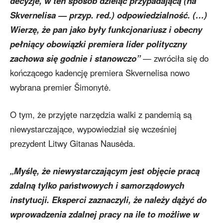
decyzje, w ten sposób dzieląc przypadającą (na
Skvernelisa — przyp. red.) odpowiedzialność. (…)
Wierzę, że pan jako były funkcjonariusz i obecny
pełniący obowiązki premiera lider polityczny
zachowa się godnie i stanowczo”
— zwróciła się do
kończącego kadencję premiera Skvernelisa nowo
wybrana premier Šimonytė.
O tym, że przyjęte narzędzia walki z pandemią są
niewystarczające, wypowiedział się wcześniej
prezydent Litwy Gitanas Nausėda.
„Myślę, że niewystarczającym jest objęcie pracą
zdalną tylko państwowych i samorządowych
instytucji. Eksperci zaznaczyli, że należy dążyć do
wprowadzenia zdalnej pracy na ile to możliwe w