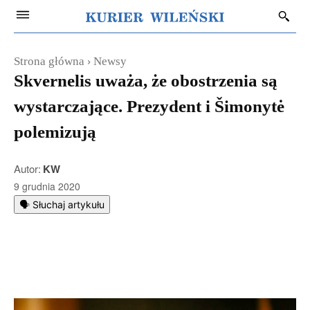
Strona główna
Newsy
Skvernelis uważa, że obostrzenia są
wystarczające. Prezydent i Šimonytė
polemizują
Autor:
KW
9 grudnia 2020
🗣️ Słuchaj artykułu