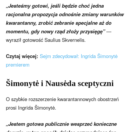
„Jesteśmy gotowi, jeśli będzie choć jedna
racjonalna propozycja odnośnie zmiany warunków
kwarantanny, zrobić zebranie specjalne aż do
momentu, gdy nowy rząd złoży przysięgę”
—
wyraził gotowość Saulius Skvernelis.
Czytaj więcej:
Sejm zdecydował: Ingrida Šimonytė
premierem
Šimonytė i Nausėda sceptyczni
O szybkie rozszerzenie kwarantannowych obostrzeń
prosi Ingrida Šimonytė.
„Jestem gotowa publicznie wesprzeć konieczne