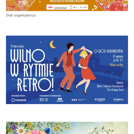
Graf. organizatorzy