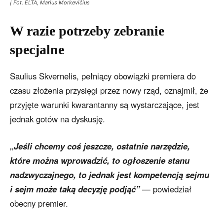
| Fot. ELTA, Marius Morkevičius
W razie potrzeby zebranie
specjalne
Saulius Skvernelis, pełniący obowiązki premiera do
czasu złożenia przysięgi przez nowy rząd, oznajmił, że
przyjęte warunki kwarantanny są wystarczające, jest
jednak gotów na dyskusję.
„Jeśli chcemy coś jeszcze, ostatnie narzędzie,
które można wprowadzić, to ogłoszenie stanu
nadzwyczajnego, to jednak jest kompetencją sejmu
i sejm może taką decyzję podjąć”
— powiedział
obecny premier.