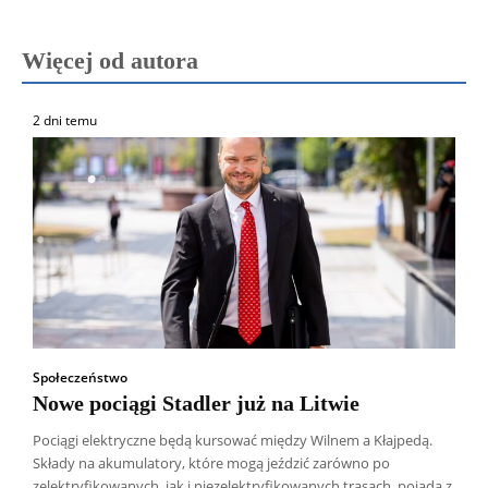
Więcej od autora
2 dni temu
Społeczeństwo
Nowe pociągi Stadler już na Litwie
Pociągi elektryczne będą kursować między Wilnem a Kłajpedą.
Składy na akumulatory, które mogą jeździć zarówno po
zelektryfikowanych, jak i niezelektryfikowanych trasach, pojadą z