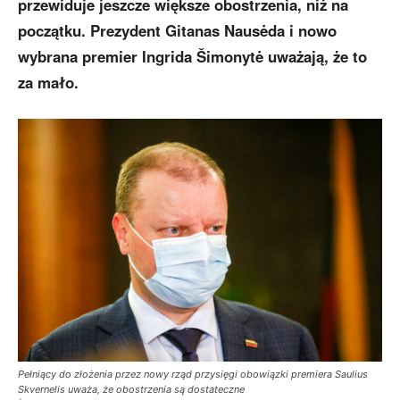
przewiduje jeszcze większe obostrzenia, niż na
początku. Prezydent Gitanas Nausėda i nowo
wybrana premier Ingrida Šimonytė uważają, że to
za mało.
Pełniący do złożenia przez nowy rząd przysięgi obowiązki premiera Saulius
Skvernelis uważa, że obostrzenia są dostateczne