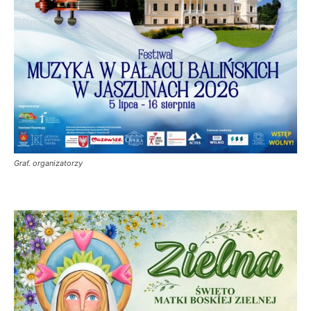
Graf. organizatorzy