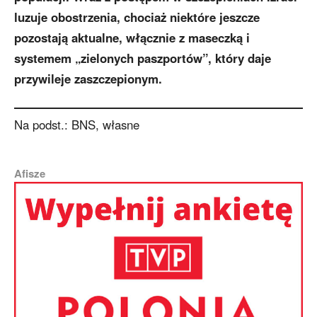
luzuje obostrzenia, chociaż niektóre jeszcze
pozostają aktualne, włącznie z maseczką i
systemem „zielonych paszportów”, który daje
przywileje zaszczepionym.
Na podst.: BNS, własne
Afisze