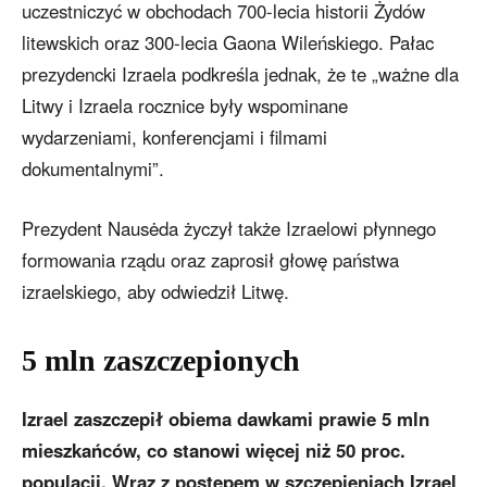
uczestniczyć w obchodach 700-lecia historii Żydów
litewskich oraz 300-lecia Gaona Wileńskiego. Pałac
prezydencki Izraela podkreśla jednak, że te „ważne dla
Litwy i Izraela rocznice były wspominane
wydarzeniami, konferencjami i filmami
dokumentalnymi”.
Prezydent Nausėda życzył także Izraelowi płynnego
formowania rządu oraz zaprosił głowę państwa
izraelskiego, aby odwiedził Litwę.
5 mln zaszczepionych
Izrael zaszczepił obiema dawkami prawie 5 mln
mieszkańców, co stanowi więcej niż 50 proc.
populacji. Wraz z postępem w szczepieniach Izrael