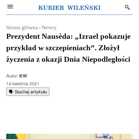
Strona główna
Newsy
Prezydent Nausėda: „Izrael pokazuje
przykład w szczepieniach”. Złożył
życzenia z okazji Dnia Niepodległości
Autor:
KW
14 kwietnia 2021
🗣️ Słuchaj artykułu