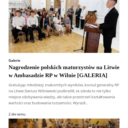
Galerie
Nagrodzenie polskich maturzystów na Litwie
w Ambasadzie RP w Wilnie [GALERIA]
Gratulując młodzieży znakomitych wyników, konsul generalny RP
na Litwie Dariusz Wiśniewski podkreślił, że szkoła to nie tylko
miejsce zdobywania wiedzy, ale także przestrzeń kształtowania
wartości oraz budowania tożsamości. Wyraził...
2 dni temu