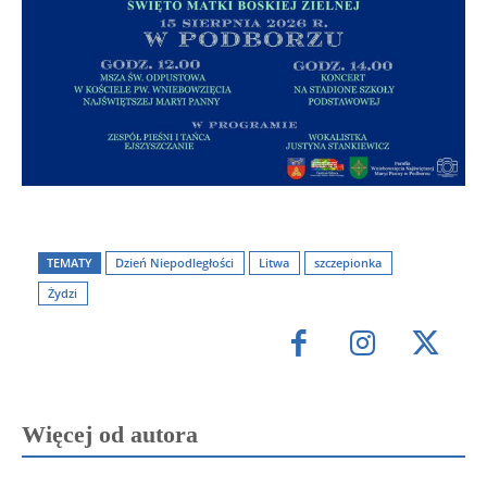
TEMATY
Dzień Niepodległości
Litwa
szczepionka
Żydzi
Więcej od autora