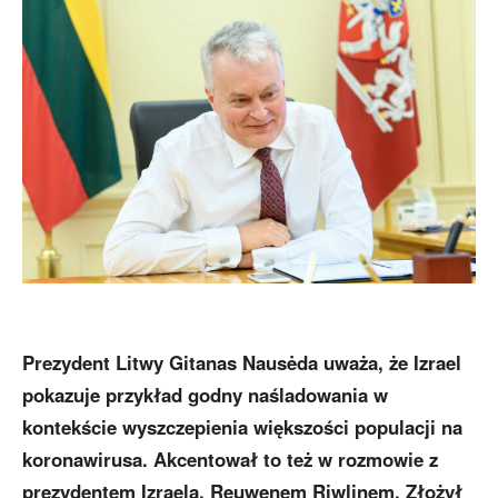
Prezydent Litwy Gitanas Nausėda uważa, że Izrael
pokazuje przykład godny naśladowania w
kontekście wyszczepienia większości populacji na
koronawirusa. Akcentował to też w rozmowie z
prezydentem Izraela, Reuwenem Riwlinem. Złożył