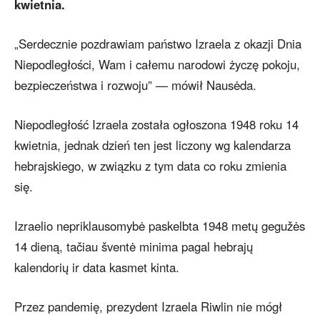
kwietnia.
„Serdecznie pozdrawiam państwo Izraela z okazji Dnia
Niepodległości, Wam i całemu narodowi życzę pokoju,
bezpieczeństwa i rozwoju” — mówił Nausėda.
Niepodległość Izraela została ogłoszona 1948 roku 14
kwietnia, jednak dzień ten jest liczony wg kalendarza
hebrajskiego, w związku z tym data co roku zmienia
się.
Izraelio nepriklausomybė paskelbta 1948 metų gegužės
14 dieną, tačiau šventė minima pagal hebrajų
kalendorių ir data kasmet kinta.
Przez pandemię, prezydent Izraela Riwlin nie mógł