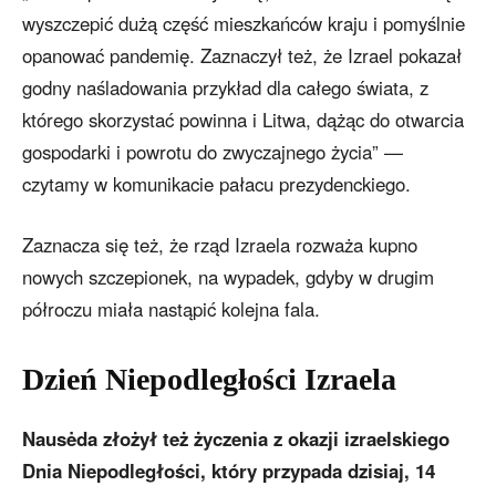
wyszczepić dużą część mieszkańców kraju i pomyślnie
opanować pandemię. Zaznaczył też, że Izrael pokazał
godny naśladowania przykład dla całego świata, z
którego skorzystać powinna i Litwa, dążąc do otwarcia
gospodarki i powrotu do zwyczajnego życia” —
czytamy w komunikacie pałacu prezydenckiego.
Zaznacza się też, że rząd Izraela rozważa kupno
nowych szczepionek, na wypadek, gdyby w drugim
półroczu miała nastąpić kolejna fala.
Dzień Niepodległości Izraela
Nausėda złożył też życzenia z okazji izraelskiego
Dnia Niepodległości, który przypada dzisiaj, 14