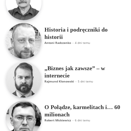
Historia i podręczniki do
historii
Antoni Radczenko
-
4 dni temu
„Biznes jak zawsze” – w
internecie
Rajmund Klonowski
-
5 dni temu
O Połądze, karmelitach i… 60
milionach
Robert Mickiewicz
-
6 dni temu