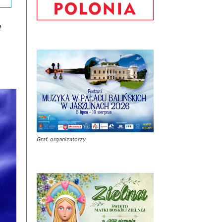
ę
Graf. organizatorzy