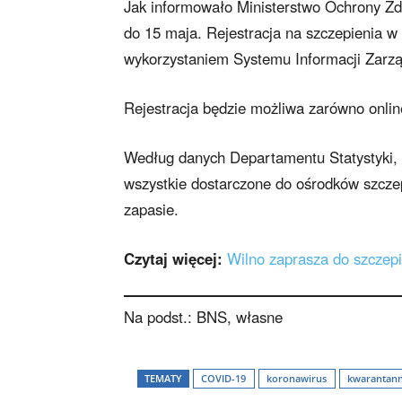
Jak informowało Ministerstwo Ochrony Zd
do 15 maja. Rejestracja na szczepienia w
wykorzystaniem Systemu Informacji Zarzą
Rejestracja będzie możliwa zarówno online,
Według danych Departamentu Statystyki, 
wszystkie dostarczone do ośrodków szcze
zapasie.
Czytaj więcej:
Wilno zaprasza do szczep
Na podst.: BNS, własne
TEMATY
COVID-19
koronawirus
kwarantan