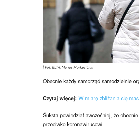
| Fot. ELTA, Marius Morkevičius
Obecnie każdy samorząd samodzielnie orga
Czytaj więcej:
W miarę zbliżania się mas
Šuksta powiedział awcześniej, że obecnie
przeciwko koronawirusowi.