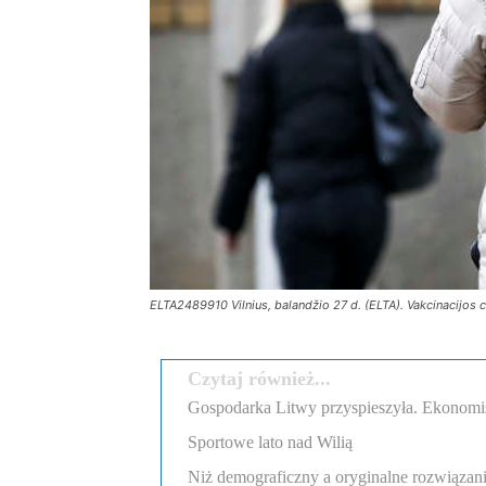
ELTA2489910 Vilnius, balandžio 27 d. (ELTA). Vakcinacijos
Czytaj również...
Gospodarka Litwy przyspieszyła. Ekonomi
Sportowe lato nad Wilią
Niż demograficzny a oryginalne rozwiązania