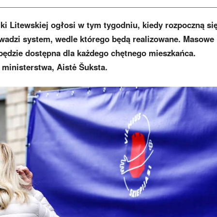
i Litewskiej ogłosi w tym tygodniu, kiedy rozpoczną si
wadzi system, wedle którego będą realizowane. Masowe
 będzie dostępna dla każdego chętnego mieszkańca.
ministerstwa, Aistė Šuksta.