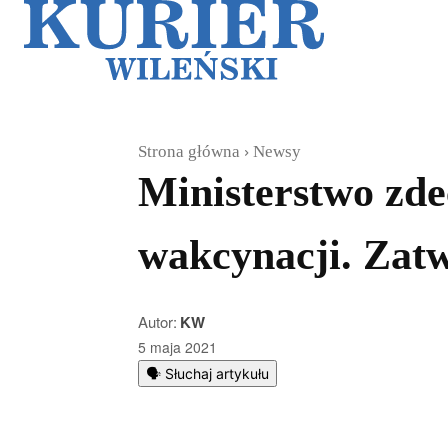
Galerie
Sz
Strona główna
Newsy
Ministerstwo zde
wakcynacji. Zatwi
Autor:
KW
5 maja 2021
🗣️ Słuchaj artykułu