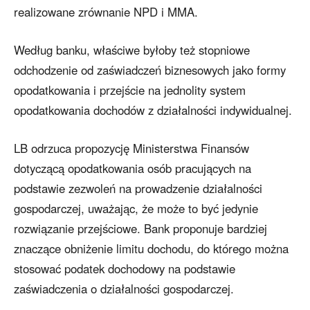
realizowane zrównanie NPD i MMA.
Według banku, właściwe byłoby też stopniowe
odchodzenie od zaświadczeń biznesowych jako formy
opodatkowania i przejście na jednolity system
opodatkowania dochodów z działalności indywidualnej.
LB odrzuca propozycję Ministerstwa Finansów
dotyczącą opodatkowania osób pracujących na
podstawie zezwoleń na prowadzenie działalności
gospodarczej, uważając, że może to być jedynie
rozwiązanie przejściowe. Bank proponuje bardziej
znaczące obniżenie limitu dochodu, do którego można
stosować podatek dochodowy na podstawie
zaświadczenia o działalności gospodarczej.