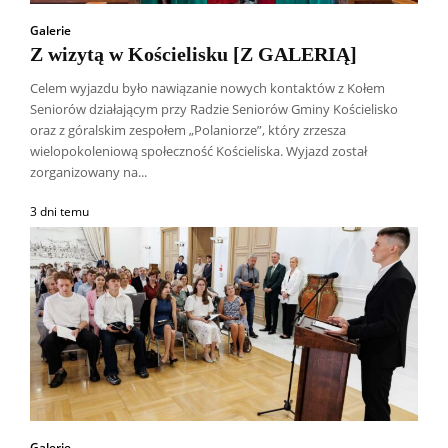
Galerie
Z wizytą w Kościelisku [Z GALERIĄ]
Celem wyjazdu było nawiązanie nowych kontaktów z Kołem
Seniorów działającym przy Radzie Seniorów Gminy Kościelisko
oraz z góralskim zespołem „Polaniorze”, który zrzesza
wielopokoleniową społeczność Kościeliska. Wyjazd został
zorganizowany na...
3 dni temu
Galerie