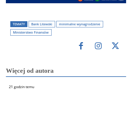
TEMATY
Bank Litewski
minimalne wynagrodzenie
Ministerstwo Finansów
Więcej od autora
21 godzin temu