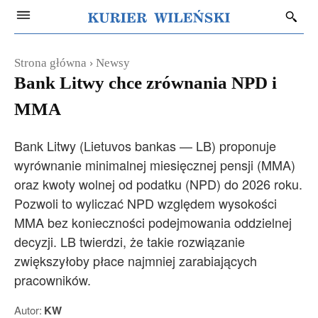
Strona główna
Newsy
Bank Litwy chce zrównania NPD i
MMA
Bank Litwy (Lietuvos bankas — LB) proponuje
wyrównanie minimalnej miesięcznej pensji (MMA)
oraz kwoty wolnej od podatku (NPD) do 2026 roku.
Pozwoli to wyliczać NPD względem wysokości
MMA bez konieczności podejmowania oddzielnej
decyzji. LB twierdzi, że takie rozwiązanie
zwiększyłoby płace najmniej zarabiających
pracowników.
Autor:
KW