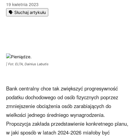
19 kwietnia 2023
🗣️ Słuchaj artykułu
| Fot. ELTA, Dainius Labutis
Bank centralny chce tak zwiększyć progresywność
podatku dochodowego od osób fizycznych poprzez
zmniejszenie obciążenia osób zarabiających do
wielkości jednego średniego wynagrodzenia.
Propozycja zakłada przedstawienie konkretnego planu,
w jaki sposób w latach 2024-2026 miałoby być