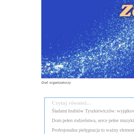
Graf. organizatorzy
Czytaj również...
Śladami hrabiów Tyszkiewiczów: wyjątkow
Dom pełen rodzeństwa, serce pełne muzyki. 
Profesjonalna pielęgnacja to ważny eleme