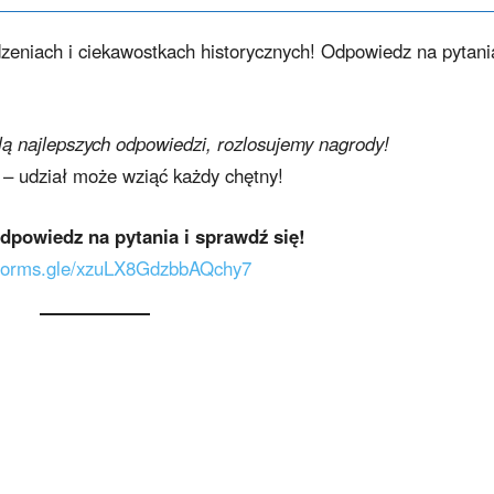
zeniach i ciekawostkach historycznych! Odpowiedz na pytani
lą najlepszych odpowiedzi, rozlosujemy nagrody!
 – udział może wziąć każdy chętny!
 odpowiedz na pytania i sprawdź się!
//forms.gle/xzuLX8GdzbbAQchy7