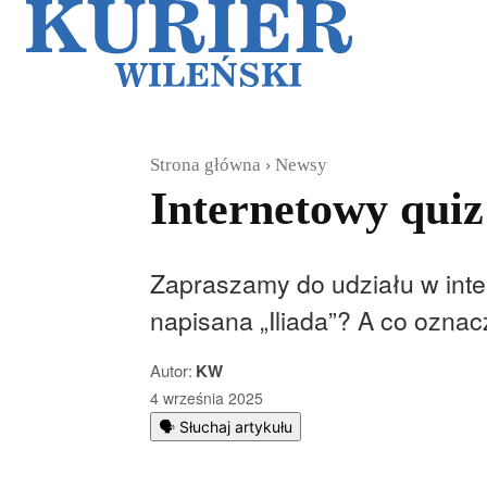
Galerie
Sz
Strona główna
Newsy
Internetowy qui
Zapraszamy do udziału w inte
napisana „Iliada”? A co oznac
Autor:
KW
4 września 2025
🗣️ Słuchaj artykułu