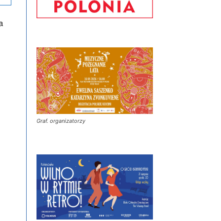
a
Graf. organizatorzy