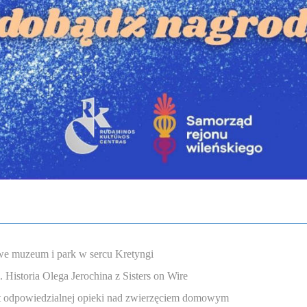
e muzeum i park w sercu Kretyngi
Historia Olega Jerochina z Sisters on Wire
nt odpowiedzialnej opieki nad zwierzęciem domowym