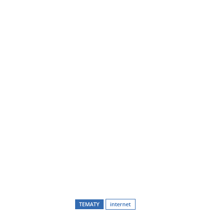
TEMATY
internet