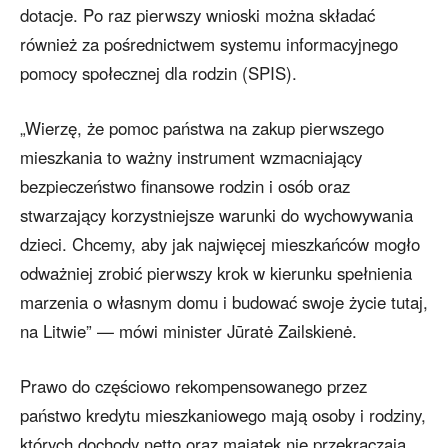
dotacje. Po raz pierwszy wnioski można składać
również za pośrednictwem systemu informacyjnego
pomocy społecznej dla rodzin (SPIS).
„Wierzę, że pomoc państwa na zakup pierwszego
mieszkania to ważny instrument wzmacniający
bezpieczeństwo finansowe rodzin i osób oraz
stwarzający korzystniejsze warunki do wychowywania
dzieci. Chcemy, aby jak najwięcej mieszkańców mogło
odważniej zrobić pierwszy krok w kierunku spełnienia
marzenia o własnym domu i budować swoje życie tutaj,
na Litwie” — mówi minister Jūratė Zailskienė.
Prawo do częściowo rekompensowanego przez
państwo kredytu mieszkaniowego mają osoby i rodziny,
których dochody netto oraz majątek nie przekraczają