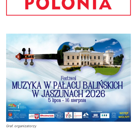
Graf. organizatorzy