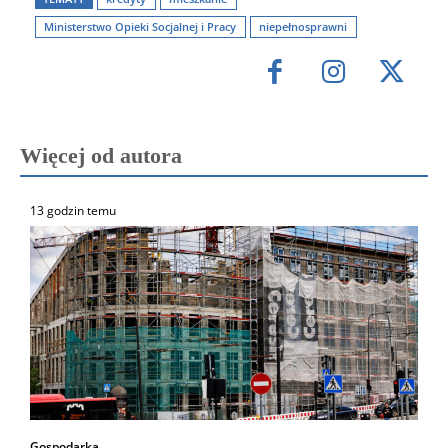
Ministerstwo Opieki Socjalnej i Pracy
niepełnosprawni
Więcej od autora
13 godzin temu
Gospodarka