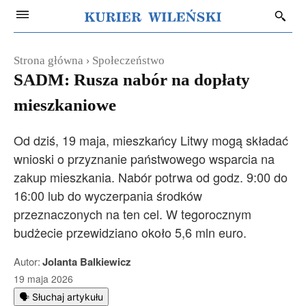
Strona główna
Społeczeństwo
SADM: Rusza nabór na dopłaty
mieszkaniowe
Od dziś, 19 maja, mieszkańcy Litwy mogą składać
wnioski o przyznanie państwowego wsparcia na
zakup mieszkania. Nabór potrwa od godz. 9:00 do
16:00 lub do wyczerpania środków
przeznaczonych na ten cel. W tegorocznym
budżecie przewidziano około 5,6 mln euro.
Autor:
Jolanta Balkiewicz
19 maja 2026
🗣️ Słuchaj artykułu