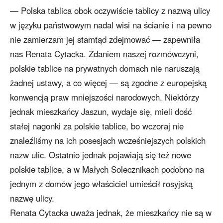
— Polska tablica obok oczywiście tablicy z nazwą ulicy
w języku państwowym nadal wisi na ścianie i na pewno
nie zamierzam jej stamtąd zdejmować — zapewniła
nas Renata Cytacka. Zdaniem naszej rozmówczyni,
polskie tablice na prywatnych domach nie naruszają
żadnej ustawy, a co więcej — są zgodne z europejską
konwencją praw mniejszości narodowych. Niektórzy
jednak mieszkańcy Jaszun, wydaje się, mieli dość
stałej nagonki za polskie tablice, bo wczoraj nie
znaleźliśmy na ich posesjach wcześniejszych polskich
nazw ulic. Ostatnio jednak pojawiają się też nowe
polskie tablice, a w Małych Solecznikach podobno na
jednym z domów jego właściciel umieścił rosyjską
nazwę ulicy.
Renata Cytacka uważa jednak, że mieszkańcy nie są w