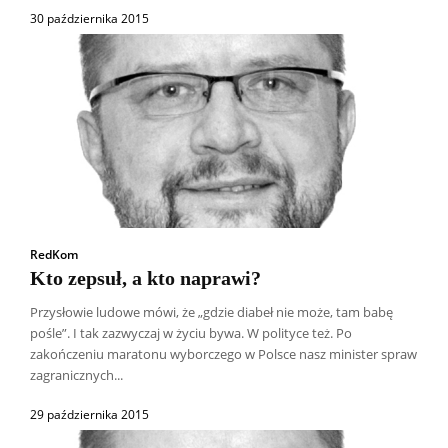
30 października 2015
RedKom
Kto zepsuł, a kto naprawi?
Przysłowie ludowe mówi, że „gdzie diabeł nie może, tam babę
pośle”. I tak zazwyczaj w życiu bywa. W polityce też. Po
zakończeniu maratonu wyborczego w Polsce nasz minister spraw
zagranicznych...
29 października 2015