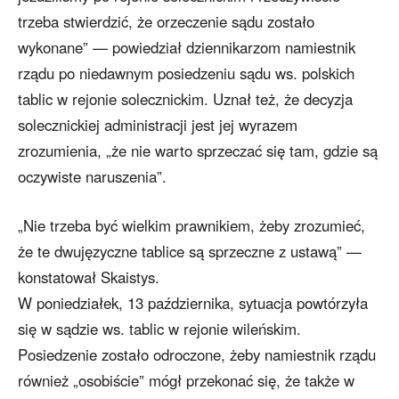
trzeba stwierdzić, że orzeczenie sądu zostało
wykonane” — powiedział dziennikarzom namiestnik
rządu po niedawnym posiedzeniu sądu ws. polskich
tablic w rejonie solecznickim. Uznał też, że decyzja
solecznickiej administracji jest jej wyrazem
zrozumienia, „że nie warto sprzeczać się tam, gdzie są
oczywiste naruszenia”.
„Nie trzeba być wielkim prawnikiem, żeby zrozumieć,
że te dwujęzyczne tablice są sprzeczne z ustawą” —
konstatował Skaistys.
W poniedziałek, 13 października, sytuacja powtórzyła
się w sądzie ws. tablic w rejonie wileńskim.
Posiedzenie zostało odroczone, żeby namiestnik rządu
również „osobiście” mógł przekonać się, że także w