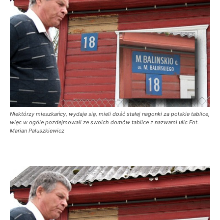
Niektórzy mieszkańcy, wydaje się, mieli dość stałej nagonki za polskie tablice,
więc w ogóle pozdejmowali ze swoich domów tablice z nazwami ulic Fot.
Marian Paluszkiewicz