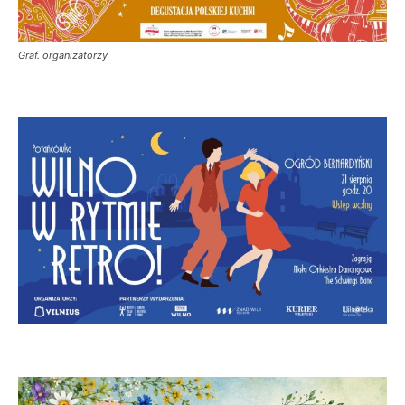
Graf. organizatorzy