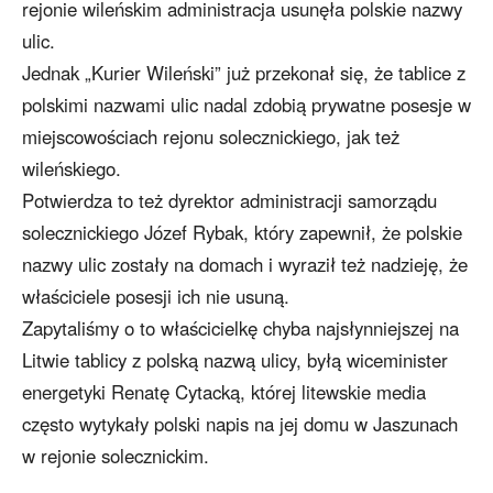
rejonie wileńskim administracja usunęła polskie nazwy
ulic.
Jednak „Kurier Wileński” już przekonał się, że tablice z
polskimi nazwami ulic nadal zdobią prywatne posesje w
miejscowościach rejonu solecznickiego, jak też
wileńskiego.
Potwierdza to też dyrektor administracji samorządu
solecznickiego Józef Rybak, który zapewnił, że polskie
nazwy ulic zostały na domach i wyraził też nadzieję, że
właściciele posesji ich nie usuną.
Zapytaliśmy o to właścicielkę chyba najsłynniejszej na
Litwie tablicy z polską nazwą ulicy, byłą wiceminister
energetyki Renatę Cytacką, której litewskie media
często wytykały polski napis na jej domu w Jaszunach
w rejonie solecznickim.