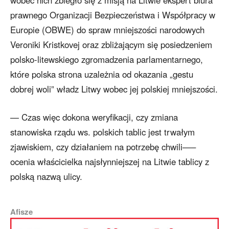
wobec nich zbiegło się z misją na Litwie ekspert biura
prawnego Organizacji Bezpieczeństwa i Współpracy w
Europie (OBWE) do spraw mniejszości narodowych
Veroniki Kristkovej oraz zbliżającym się posiedzeniem
polsko-litewskiego zgromadzenia parlamentarnego,
które polska strona uzależnia od okazania „gestu
dobrej woli” władz Litwy wobec jej polskiej mniejszości.
— Czas więc dokona weryfikacji, czy zmiana
stanowiska rządu ws. polskich tablic jest trwałym
zjawiskiem, czy działaniem na potrzebę chwili—–
ocenia właścicielka najsłynniejszej na Litwie tablicy z
polską nazwą ulicy.
Afisze