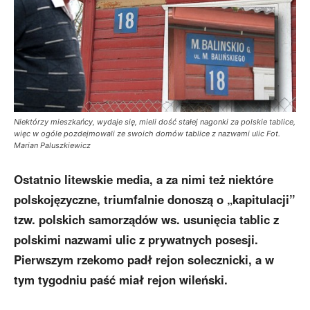
Niektórzy mieszkańcy, wydaje się, mieli dość stałej nagonki za polskie tablice,
więc w ogóle pozdejmowali ze swoich domów tablice z nazwami ulic Fot.
Marian Paluszkiewicz
Ostatnio litewskie media, a za nimi też niektóre
polskojęzyczne, triumfalnie donoszą o „kapitulacji”
tzw. polskich samorządów ws. usunięcia tablic z
polskimi nazwami ulic z prywatnych posesji.
Pierwszym rzekomo padł rejon solecznicki, a w
tym tygodniu paść miał rejon wileński.