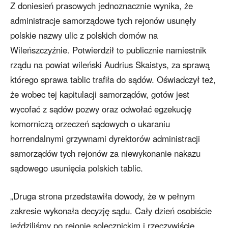
Z doniesień prasowych jednoznacznie wynika, że
administracje samorządowe tych rejonów usunęły
polskie nazwy ulic z polskich domów na
Wileńszczyźnie. Potwierdził to publicznie namiestnik
rządu na powiat wileński Audrius Skaistys, za sprawą
którego sprawa tablic trafiła do sądów. Oświadczył też,
że wobec tej kapitulacji samorządów, gotów jest
wycofać z sądów pozwy oraz odwołać egzekucję
komorniczą orzeczeń sądowych o ukaraniu
horrendalnymi grzywnami dyrektorów administracji
samorządów tych rejonów za niewykonanie nakazu
sądowego usunięcia polskich tablic.
„Druga strona przedstawiła dowody, że w pełnym
zakresie wykonała decyzję sądu. Cały dzień osobiście
jeździliśmy po rejonie solecznickim i rzeczywiście