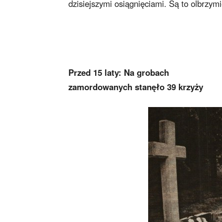
dzisiejszymi osiągnięciami. Są to olbrzymi
Przed 15 laty: Na grobach
zamordowanych stanęło 39 krzyży