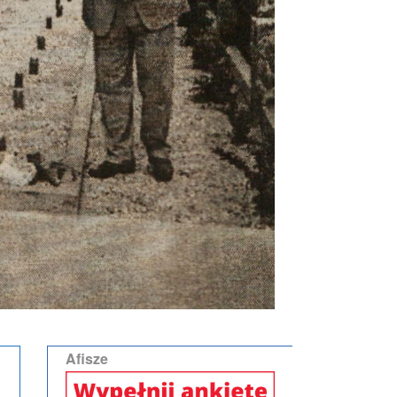
Afisze