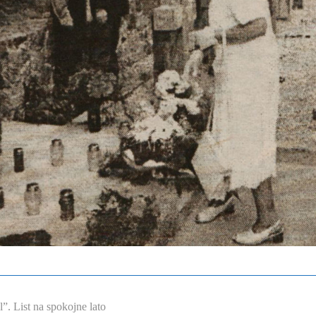
. List na spokojne lato