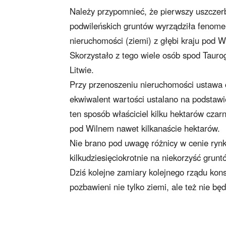
Należy przypomnieć, że pierwszy uszczer
podwileńskich gruntów wyrządziła fenome
nieruchomości (ziemi) z głębi kraju pod W
Skorzystało z tego wiele osób spod Tauro
Litwie.
Przy przenoszeniu nieruchomości ustawa 
ekwiwalent wartości ustalano na podstawi
ten sposób właściciel kilku hektarów cz
pod Wilnem nawet kilkanaście hektarów.
Nie brano pod uwagę różnicy w cenie rynko
kilkudziesięciokrotnie na niekorzyść grun
Dziś kolejne zamiary kolejnego rządu kon
pozbawieni nie tylko ziemi, ale też nie b