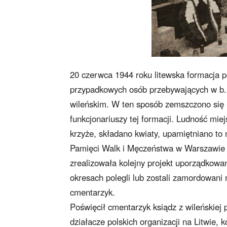
20 czerwca 1944 roku litewska formacja 
przypadkowych osób przebywających w b. 
wileńskim. W ten sposób zemszczono się n
funkcjonariuszy tej formacji. Ludność miej
krzyże, składano kwiaty, upamiętniano to
Pamięci Walk i Męczeństwa w Warszawie 
zrealizowała kolejny projekt uporządkowa
okresach polegli lub zostali zamordowani 
cmentarzyk.
Poświęcił cmentarzyk ksiądz z wileńskiej 
działacze polskich organizacji na Litwie,