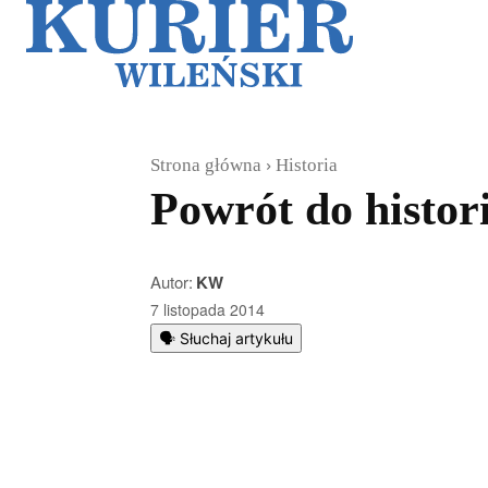
Galerie
Sz
Strona główna
Historia
Powrót do histor
Autor:
KW
7 listopada 2014
🗣️ Słuchaj artykułu
Podziel się