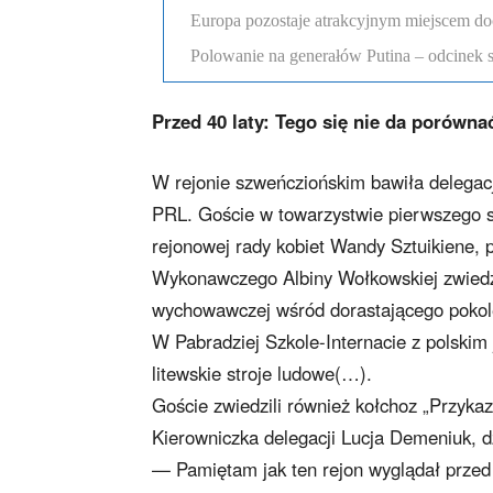
Europa pozostaje atrakcyjnym miejscem d
Polowanie na generałów Putina – odcinek 
Przed 40 laty: Tego się nie da porówna
W rejonie szweńcziońskim bawiła delegacj
PRL. Goście w towarzystwie pierwszego s
rejonowej rady kobiet Wandy Sztuikiene, 
Wykonawczego Albiny Wołkowskiej zwiedzil
wychowawczej wśród dorastającego pokol
W Pabradziej Szkole-Internacie z polskim 
litewskie stroje ludowe(…).
Goście zwiedzili również kołchoz „Przykaz
Kierowniczka delegacji Lucja Demeniuk, d
— Pamiętam jak ten rejon wyglądał przed 