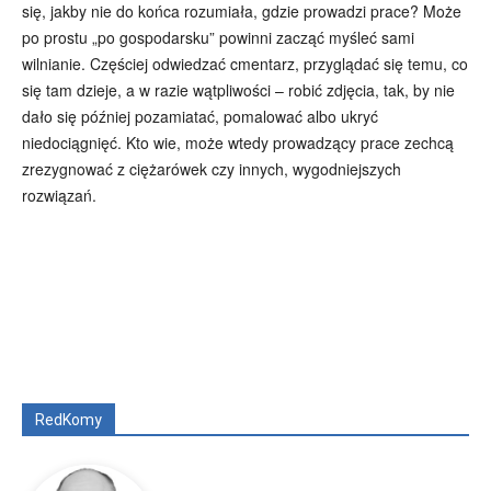
się, jakby nie do końca rozumiała, gdzie prowadzi prace? Może
po prostu „po gospodarsku” powinni zacząć myśleć sami
wilnianie. Częściej odwiedzać cmentarz, przyglądać się temu, co
się tam dzieje, a w razie wątpliwości – robić zdjęcia, tak, by nie
dało się później pozamiatać, pomalować albo ukryć
niedociągnięć. Kto wie, może wtedy prowadzący prace zechcą
zrezygnować z ciężarówek czy innych, wygodniejszych
rozwiązań.
Wszyscy
Aleksander Borowik
Antoni Radczenko
Artur Płokszto
Grzegorz Górny
ks. Jarosław Wąsowicz SDB
Piotr Hlebowicz
Rajmund Klonowski
Robert Mickiewicz
Tomasz Snarski
RedKomy
Więcej