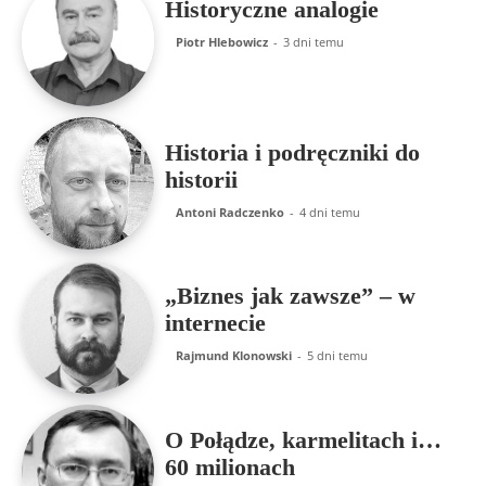
Historyczne analogie
Piotr Hlebowicz
-
3 dni temu
Historia i podręczniki do
historii
Antoni Radczenko
-
4 dni temu
„Biznes jak zawsze” – w
internecie
Rajmund Klonowski
-
5 dni temu
O Połądze, karmelitach i…
60 milionach