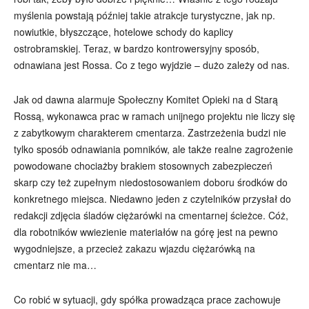
myślenia powstają później takie atrakcje turystyczne, jak np.
nowiutkie, błyszczące, hotelowe schody do kaplicy
ostrobramskiej. Teraz, w bardzo kontrowersyjny sposób,
odnawiana jest Rossa. Co z tego wyjdzie – dużo zależy od nas.
Jak od dawna alarmuje Społeczny Komitet Opieki na d Starą
Rossą, wykonawca prac w ramach unijnego projektu nie liczy się
z zabytkowym charakterem cmentarza. Zastrzeżenia budzi nie
tylko sposób odnawiania pomników, ale także realne zagrożenie
powodowane chociażby brakiem stosownych zabezpieczeń
skarp czy też zupełnym niedostosowaniem doboru środków do
konkretnego miejsca. Niedawno jeden z czytelników przysłał do
redakcji zdjęcia śladów ciężarówki na cmentarnej ścieżce. Cóż,
dla robotników wwiezienie materiałów na górę jest na pewno
wygodniejsze, a przecież zakazu wjazdu ciężarówką na
cmentarz nie ma…
Co robić w sytuacji, gdy spółka prowadząca prace zachowuje