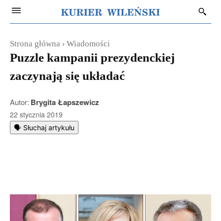
Strona główna
Wiadomości
Puzzle kampanii prezydenckiej
zaczynają się układać
Autor:
Brygita Łapszewicz
22 stycznia 2019
🗣️ Słuchaj artykułu