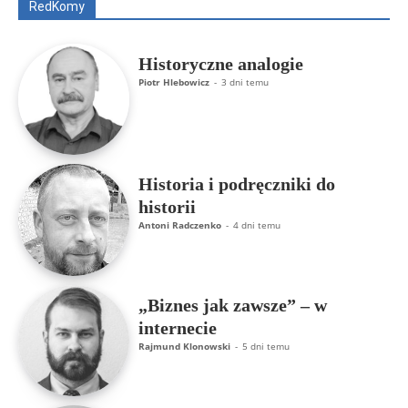
RedKomy
Więcej
Historyczne analogie
Piotr Hlebowicz
-
3 dni temu
Historia i podręczniki do
historii
Antoni Radczenko
-
4 dni temu
„Biznes jak zawsze” – w
internecie
Rajmund Klonowski
-
5 dni temu