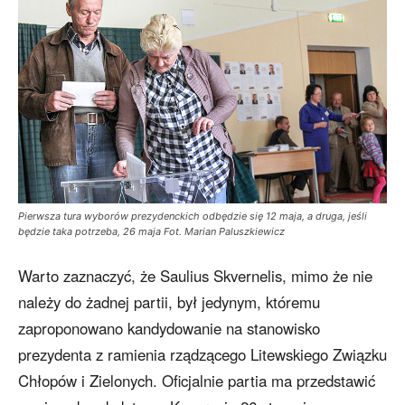
Pierwsza tura wyborów prezydenckich odbędzie się 12 maja, a druga, jeśli
będzie taka potrzeba, 26 maja Fot. Marian Paluszkiewicz
Warto zaznaczyć, że Saulius Skvernelis, mimo że nie
należy do żadnej partii, był jedynym, któremu
zaproponowano kandydowanie na stanowisko
prezydenta z ramienia rządzącego Litewskiego Związku
Chłopów i Zielonych. Oficjalnie partia ma przedstawić