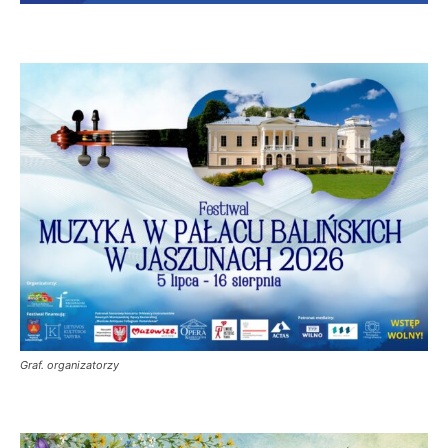
Graf. organizatorzy