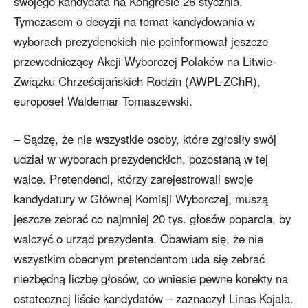
swojego kandydata na Kongresie 26 stycznia.
Tymczasem o decyzji na temat kandydowania w
wyborach prezydenckich nie poinformował jeszcze
przewodniczący Akcji Wyborczej Polaków na Litwie-
Związku Chrześcijańskich Rodzin (AWPL-ZChR),
europoseł Waldemar Tomaszewski.
– Sądzę, że nie wszystkie osoby, które zgłosiły swój
udział w wyborach prezydenckich, pozostaną w tej
walce. Pretendenci, którzy zarejestrowali swoje
kandydatury w Głównej Komisji Wyborczej, muszą
jeszcze zebrać co najmniej 20 tys. głosów poparcia, by
walczyć o urząd prezydenta. Obawiam się, że nie
wszystkim obecnym pretendentom uda się zebrać
niezbędną liczbę głosów, co wniesie pewne korekty na
ostatecznej liście kandydatów – zaznaczył Linas Kojala.