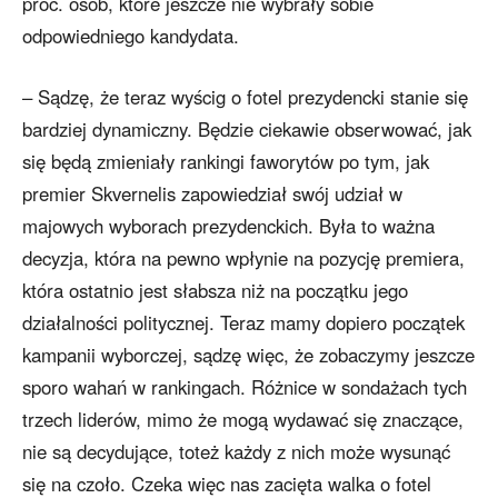
proc. osób, które jeszcze nie wybrały sobie
odpowiedniego kandydata.
– Sądzę, że teraz wyścig o fotel prezydencki stanie się
bardziej dynamiczny. Będzie ciekawie obserwować, jak
się będą zmieniały rankingi faworytów po tym, jak
premier Skvernelis zapowiedział swój udział w
majowych wyborach prezydenckich. Była to ważna
decyzja, która na pewno wpłynie na pozycję premiera,
która ostatnio jest słabsza niż na początku jego
działalności politycznej. Teraz mamy dopiero początek
kampanii wyborczej, sądzę więc, że zobaczymy jeszcze
sporo wahań w rankingach. Różnice w sondażach tych
trzech liderów, mimo że mogą wydawać się znaczące,
nie są decydujące, toteż każdy z nich może wysunąć
się na czoło. Czeka więc nas zacięta walka o fotel