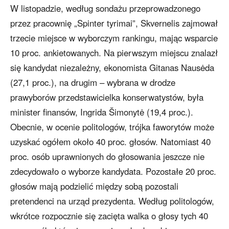
W listopadzie, według sondażu przeprowadzonego
przez pracownię „Spinter tyrimai”, Skvernelis zajmował
trzecie miejsce w wyborczym rankingu, mając wsparcie
10 proc. ankietowanych. Na pierwszym miejscu znalazł
się kandydat niezależny, ekonomista Gitanas Nausėda
(27,1 proc.), na drugim – wybrana w drodze
prawyborów przedstawicielka konserwatystów, była
minister finansów, Ingrida Šimonytė (19,4 proc.).
Obecnie, w ocenie politologów, trójka faworytów może
uzyskać ogółem około 40 proc. głosów. Natomiast 40
proc. osób uprawnionych do głosowania jeszcze nie
zdecydowało o wyborze kandydata. Pozostałe 20 proc.
głosów mają podzielić między sobą pozostali
pretendenci na urząd prezydenta. Według politologów,
wkrótce rozpocznie się zacięta walka o głosy tych 40