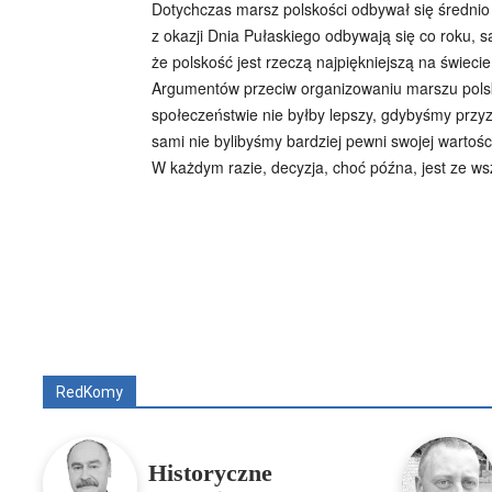
Dotychczas marsz polskości odbywał się średnio 
z okazji Dnia Pułaskiego odbywają się co roku, 
że polskość jest rzeczą najpiękniejszą na świecie
Argumentów przeciw organizowaniu marszu polsko
społeczeństwie nie byłby lepszy, gdybyśmy przyzwy
sami nie bylibyśmy bardziej pewni swojej wartości
W każdym razie, decyzja, choć późna, jest ze ws
Wszyscy
Aleksander Borowik
Antoni Radcz
RedKomy
Historyczne