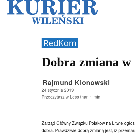
Galerie
Sz
RedKom
Dobra zmiana w
Rajmund Klonowski
24 stycznia 2019
Przeczytasz w
Less than 1
min
Zarząd Główny Związku Polaków na Litwie ogłosił
dobra. Prawdziwie dobrą zmianą jest, iż przemars